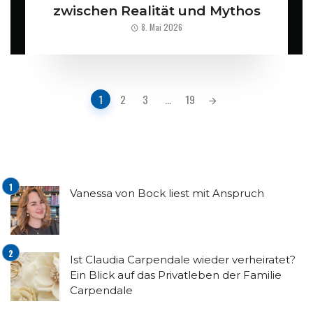
zwischen Realität und Mythos
8. Mai 2026
Posts
1
2
3
...
19
navigation
Vanessa von Bock liest mit Anspruch
Ist Claudia Carpendale wieder verheiratet?
Ein Blick auf das Privatleben der Familie
Carpendale