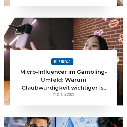
BUSINESS
Micro-Influencer im Gambling-
Umfeld: Warum
Glaubwürdigkeit wichtiger ist
2. Juni 2026
als Reichweite