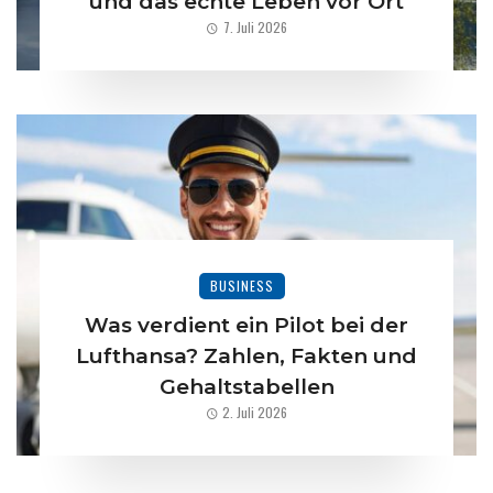
und das echte Leben vor Ort
7. Juli 2026
BUSINESS
Was verdient ein Pilot bei der
Lufthansa? Zahlen, Fakten und
Gehaltstabellen
2. Juli 2026