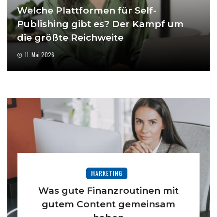
Welche Plattformen für Self-
Publishing gibt es? Der Kampf um
die größte Reichweite
11. Mai 2026
MARKETING
Was gute Finanzroutinen mit
gutem Content gemeinsam