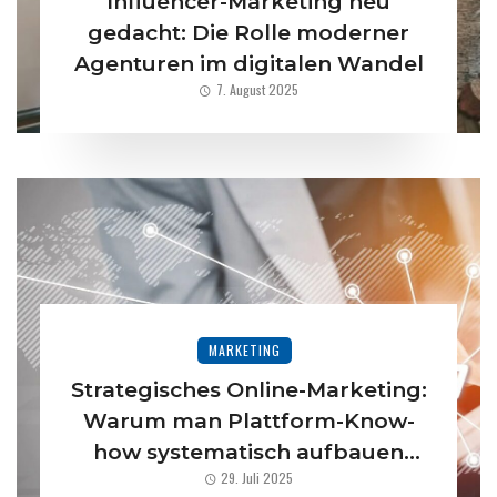
Influencer-Marketing neu
gedacht: Die Rolle moderner
Agenturen im digitalen Wandel
7. August 2025
MARKETING
Strategisches Online-Marketing:
Warum man Plattform-Know-
how systematisch aufbauen
29. Juli 2025
sollte