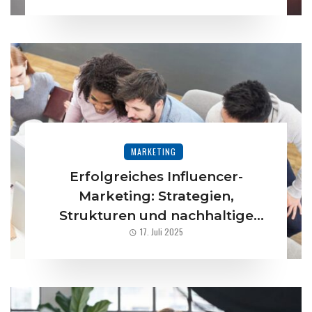
MARKETING
Erfolgreiches Influencer-
Marketing: Strategien,
Strukturen und nachhaltige
17. Juli 2025
Wirkung