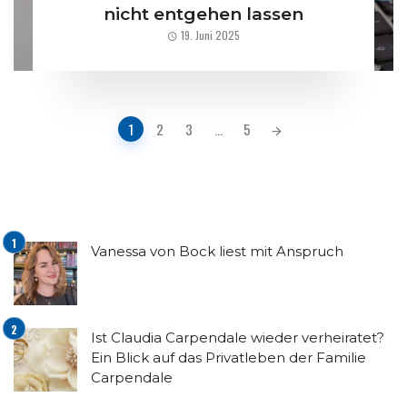
nicht entgehen lassen
19. Juni 2025
Posts
1
2
3
...
5
navigation
Vanessa von Bock liest mit Anspruch
Ist Claudia Carpendale wieder verheiratet?
Ein Blick auf das Privatleben der Familie
Carpendale