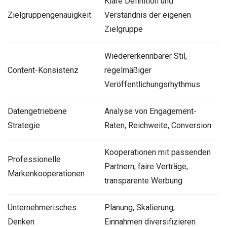
Klare Definition und
Zielgruppengenauigkeit
Verständnis der eigenen
Zielgruppe
Wiedererkennbarer Stil,
Content-Konsistenz
regelmäßiger
Veröffentlichungsrhythmus
Datengetriebene
Analyse von Engagement-
Strategie
Raten, Reichweite, Conversion
Kooperationen mit passenden
Professionelle
Partnern, faire Verträge,
Markenkooperationen
transparente Werbung
Unternehmerisches
Planung, Skalierung,
Denken
Einnahmen diversifizieren