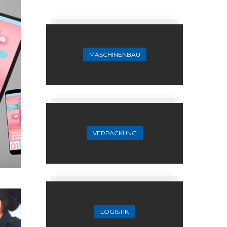
MASCHINENBAU
VERPACKUNG
LOGISTIK