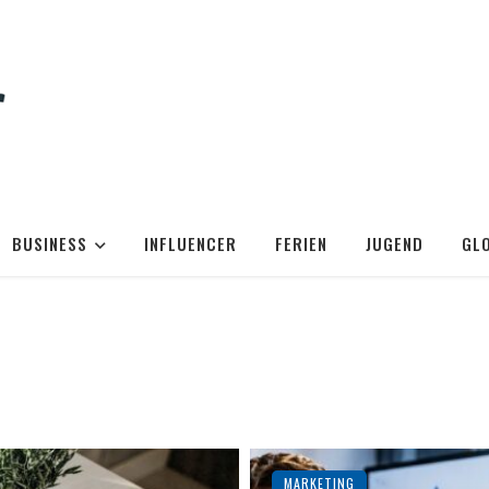
BUSINESS
INFLUENCER
FERIEN
JUGEND
GL
MARKETING