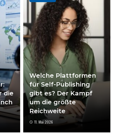
Welche Plattformen
r:
für Self-Publishing
 die
gibt es? Der Kampf
anch
um die größte
Reichweite
11. Mai 2026