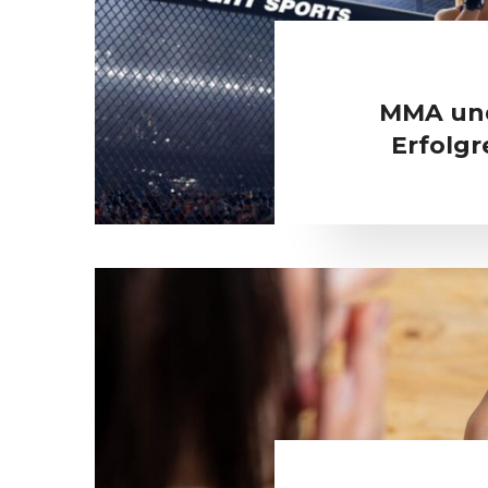
MMA und
Erfolg