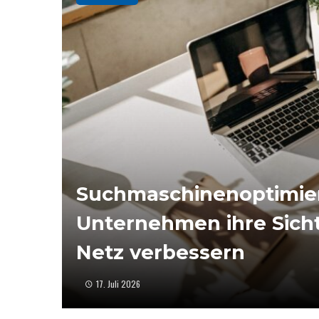
Suchmaschinenoptimie
Unternehmen ihre Sicht
Netz verbessern
17. Juli 2026