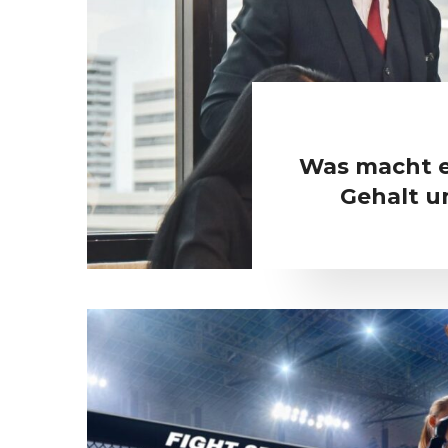
Was macht e
Gehalt u