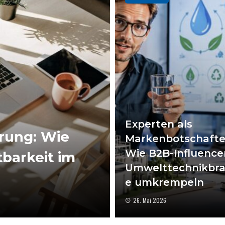
Experten als
rung: Wie
Markenbotschafte
Wie B2B-Influencer
barkeit im
Umwelttechnikbr
e umkrempeln
26. Mai 2026