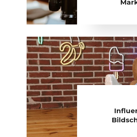
Mark
Influe
Bildsc