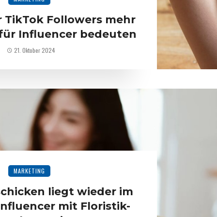
TikTok Followers mehr
für Influencer bedeuten
21. Oktober 2024
MARKETING
chicken liegt wieder im
nfluencer mit Floristik-