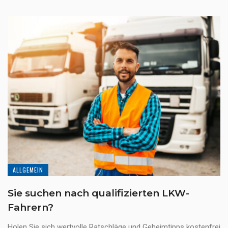
ALLGEMEIN
Sie suchen nach qualifizierten LKW-
Fahrern?
Holen Sie sich wertvolle Ratschläge und Geheimtipps kostenfrei