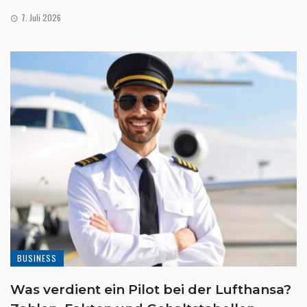
7. Juli 2026
BUSINESS
Was verdient ein Pilot bei der Lufthansa?