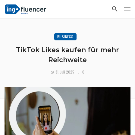
BUSINESS
TikTok Likes kaufen für mehr
Reichweite
31. Juli 2025
0