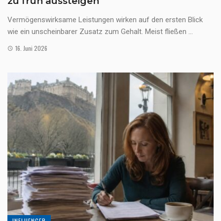
zu früh aussteigen
Vermögenswirksame Leistungen wirken auf den ersten Blick
wie ein unscheinbarer Zusatz zum Gehalt. Meist fließen ...
16. Juni 2026
INFLUENCER