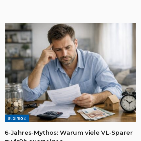
BUSINESS
6-Jahres-Mythos: Warum viele VL-Sparer