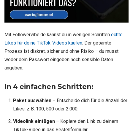
Mit Followervibe.de kannst du in wenigen Schritten
echte
Likes für deine TikTok-Videos kaufen
. Der gesamte
Prozess ist diskret, sicher und ohne Risiko – du musst
weder dein Passwort eingeben noch sensible Daten
angeben.
In 4 einfachen Schritten:
Paket auswählen
– Entscheide dich für die Anzahl der
Likes, z. B. 100, 500 oder 2.000.
Videolink einfügen
– Kopiere den Link zu deinem
TikTok-Video in das Bestellformular.