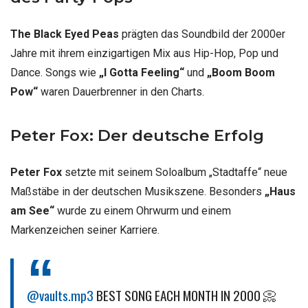
The Black Eyed Peas
prägten das Soundbild der 2000er
Jahre mit ihrem einzigartigen Mix aus Hip-Hop, Pop und
Dance. Songs wie
„I Gotta Feeling“
und
„Boom Boom
Pow“
waren Dauerbrenner in den Charts.
Peter Fox: Der deutsche Erfolg
Peter Fox
setzte mit seinem Soloalbum „Stadtaffe“ neue
Maßstäbe in der deutschen Musikszene. Besonders
„Haus
am See“
wurde zu einem Ohrwurm und einem
Markenzeichen seiner Karriere.
@vaults.mp3
BEST SONG EACH MONTH IN 2000 📀