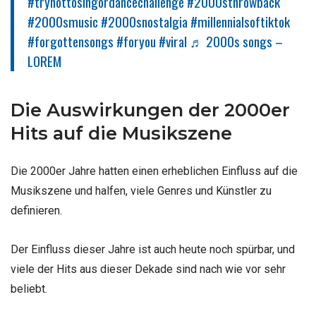
#trynottosingordancechallenge
#2000sthrowback
#2000smusic
#2000snostalgia
#millennialsoftiktok
#forgottensongs
#foryou
#viral
♬ 2000s songs –
LOREM
Die Auswirkungen der 2000er
Hits auf die Musikszene
Die 2000er Jahre hatten einen erheblichen Einfluss auf die
Musikszene und halfen, viele Genres und Künstler zu
definieren.
Der Einfluss dieser Jahre ist auch heute noch spürbar, und
viele der Hits aus dieser Dekade sind nach wie vor sehr
beliebt.