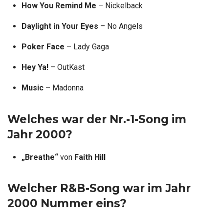
How You Remind Me
– Nickelback
Daylight in Your Eyes
– No Angels
Poker Face
– Lady Gaga
Hey Ya!
– OutKast
Music
– Madonna
Welches war der Nr.-1-Song im
Jahr 2000?
„Breathe“
von
Faith Hill
Welcher R&B-Song war im Jahr
2000 Nummer eins?