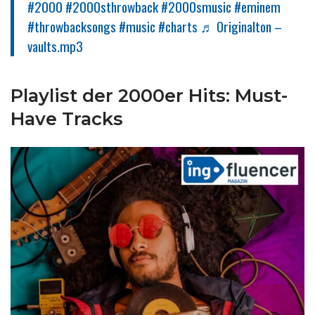
#2000
#2000sthrowback
#2000smusic
#eminem
#throwbacksongs
#music
#charts
♬ Originalton –
vaults.mp3
Playlist der 2000er Hits: Must-
Have Tracks