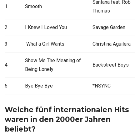
Santana feat. Rob
1
Smooth
Thomas
2
I Knew I Loved You
Savage Garden
3
What a Girl Wants
Christina Aguilera
Show Me The Meaning of
4
Backstreet Boys
Being Lonely
5
Bye Bye Bye
*NSYNC
Welche fünf internationalen Hits
waren in den 2000er Jahren
beliebt?