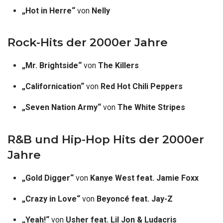
„Hot in Herre“
von
Nelly
Rock-Hits der 2000er Jahre
„Mr. Brightside“
von
The Killers
„Californication“
von
Red Hot Chili Peppers
„Seven Nation Army“
von
The White Stripes
R&B und Hip-Hop Hits der 2000er
Jahre
„Gold Digger“
von
Kanye West feat. Jamie Foxx
„Crazy in Love“
von
Beyoncé feat. Jay-Z
„Yeah!“
von
Usher feat. Lil Jon & Ludacris