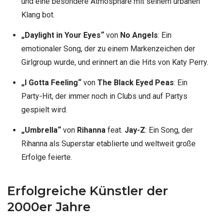
und eine besondere Atmosphäre mit seinem urbanen
Klang bot.
„Daylight in Your Eyes“
von
No Angels
: Ein
emotionaler Song, der zu einem Markenzeichen der
Girlgroup wurde, und erinnert an die Hits von Katy Perry.
„I Gotta Feeling“
von
The Black Eyed Peas
: Ein
Party-Hit, der immer noch in Clubs und auf Partys
gespielt wird.
„Umbrella“
von
Rihanna
feat.
Jay-Z
: Ein Song, der
Rihanna als Superstar etablierte und weltweit große
Erfolge feierte.
Erfolgreiche Künstler der
2000er Jahre