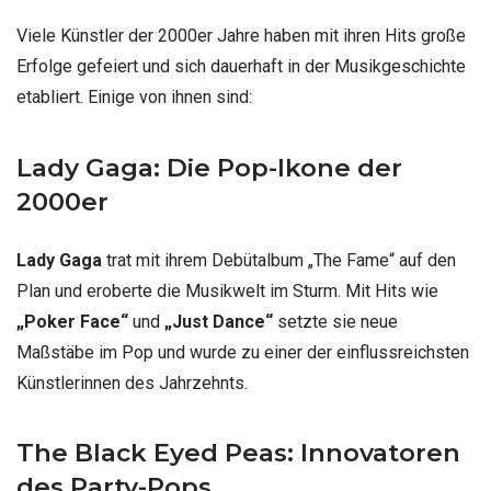
Viele Künstler der 2000er Jahre haben mit ihren Hits große
Erfolge gefeiert und sich dauerhaft in der Musikgeschichte
etabliert. Einige von ihnen sind:
Lady Gaga: Die Pop-Ikone der
2000er
Lady Gaga
trat mit ihrem Debütalbum „The Fame“ auf den
Plan und eroberte die Musikwelt im Sturm. Mit Hits wie
„Poker Face“
und
„Just Dance“
setzte sie neue
Maßstäbe im Pop und wurde zu einer der einflussreichsten
Künstlerinnen des Jahrzehnts.
The Black Eyed Peas: Innovatoren
des Party-Pops