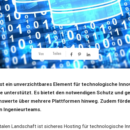
Teilen
Von
ist ein unverzichtbares Element für technologische Inno
e unterstützt. Es bietet den notwendigen Schutz und ge
nswerte über mehrere Plattformen hinweg. Zudem fördert
n Ingenieurteams.
italen Landschaft ist sicheres Hosting für technologische I