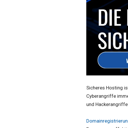
Sicheres Hosting is
Cyberangriffe immer
und Hackerangriffe
Domainregistrieru