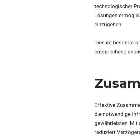
technologischer Pr
Lösungen ermöglich
einzugehen.
Dies ist besonders 
entsprechend anpa
Zusam
Effektive Zusammen
die notwendige Inf
gewährleisten. Mit 
reduziert Verzöger