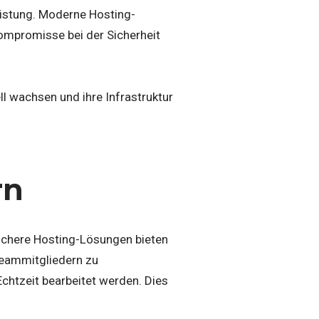
eistung. Moderne Hosting-
ompromisse bei der Sicherheit
ll wachsen und ihre Infrastruktur
rn
Sichere Hosting-Lösungen bieten
Teammitgliedern zu
Echtzeit bearbeitet werden. Dies