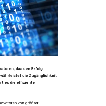
vatoren, das den Erfolg
währleistet die Zugänglichkeit
 es die effiziente
nnovatoren von größter