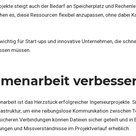
ojekte steigt auch der Bedarf an Speicherplatz und Rechenl
en es, diese Ressourcen flexibel anzupassen, ohne dabei K
wichtig für Start-ups und innovative Unternehmen, die schne
ssen müssen.
menarbeit verbesse
arbeit ist das Herzstück erfolgreicher Ingenieurprojekte. 
rastruktur, um eine reibungslose Kommunikation zwischen 
sicheren Verbindungen können Dateien sicher geteilt und in 
ungen und Missverständnisse im Projektverlauf erheblich.