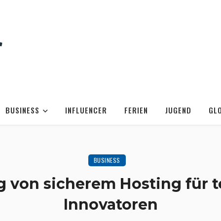
BUSINESS
INFLUENCER
FERIEN
JUGEND
GL
BUSINESS
 von sicherem Hosting für 
Innovatoren