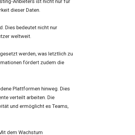
ing-Anbieters ist nicht nur für
keit dieser Daten.
d. Dies bedeutet nicht nur
tzer weltweit.
gesetzt werden, was letztlich zu
ormationen fördert zudem die
edene Plattformen hinweg. Dies
nte verteilt arbeiten. Die
vität und ermöglicht es Teams,
et. Mit dem Wachstum