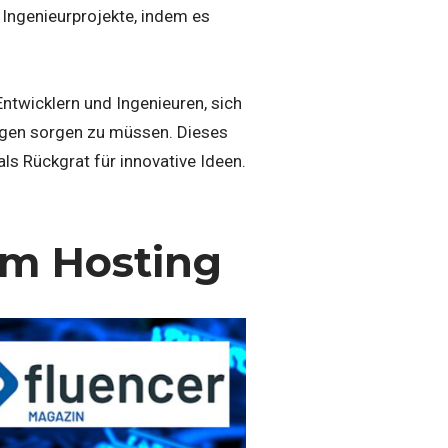
 Ingenieurprojekte, indem es
twicklern und Ingenieuren, sich
ngen sorgen zu müssen. Dieses
als Rückgrat für innovative Ideen.
em Hosting