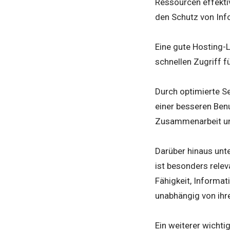
Ressourcen effektiv
den Schutz von Info
Eine gute Hosting-L
schnellen Zugriff f
Durch optimierte Se
einer besseren Ben
Zusammenarbeit un
Darüber hinaus unt
ist besonders releva
Fähigkeit, Informat
unabhängig von ihr
Ein weiterer wichti