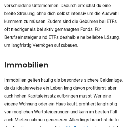
verschiedene Unternehmen. Dadurch erreichst du eine
breite Streuung, ohne dich selbst intensiv um die Auswahl
kümmern zu müssen. Zudem sind die Gebühren bei ETFs
oft niedriger als bei aktiv gemanagten Fonds. Für
Berufseinsteiger sind ETFs deshalb eine beliebte Lösung,
um langfristig Vermögen aufzubauen.
Immobilien
Immobilien gelten häufig als besonders sichere Geldanlage,
da du idealerweise ein Leben lang davon profitierst, aber
auch hohen Kapitaleinsatz aufbringen musst. Wer eine
eigene Wohnung oder ein Haus kauft, profitiert langfristig
von möglichen Wertsteigerungen und kann im besten Fall
auch Mieteinnahmen generieren. Allerdings brauchst du für