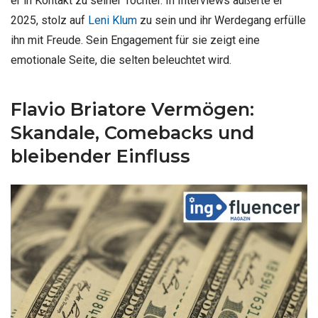
er in Kontakt zu seiner Tochter. In Interviews äußerte er
2025, stolz auf
Leni Klum
zu sein und ihr Werdegang erfülle
ihn mit Freude. Sein Engagement für sie zeigt eine
emotionale Seite, die selten beleuchtet wird.
Flavio Briatore Vermögen:
Skandale, Comebacks und
bleibender Einfluss