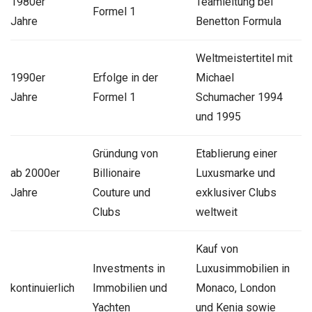
1980er
Teamleitung bei
Formel 1
Jahre
Benetton Formula
Weltmeistertitel mit
1990er
Erfolge in der
Michael
Jahre
Formel 1
Schumacher 1994
und 1995
Gründung von
Etablierung einer
ab 2000er
Billionaire
Luxusmarke und
Jahre
Couture und
exklusiver Clubs
Clubs
weltweit
Kauf von
Investments in
Luxusimmobilien in
kontinuierlich
Immobilien und
Monaco, London
Yachten
und Kenia sowie