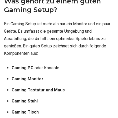
Was gehört zu einem guten
Gaming Setup?
Ein Gaming Setup ist mehr als nur ein Monitor und ein paar
Geräte. Es umfasst die gesamte Umgebung und
Ausstattung, die dir hilft, ein optimales Spielerlebnis zu
genießen. Ein gutes Setup zeichnet sich durch folgende
Komponenten aus:
Gaming PC
oder Konsole
Gaming Monitor
Gaming Tastatur und Maus
Gaming Stuhl
Gaming Tisch