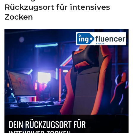
Rückzugsort für intensives
Zocken