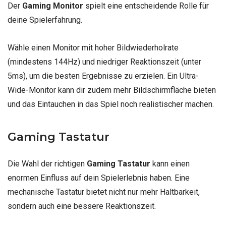
Der
Gaming Monitor
spielt eine entscheidende Rolle für
deine Spielerfahrung.
Wähle einen Monitor mit hoher Bildwiederholrate
(mindestens 144Hz) und niedriger Reaktionszeit (unter
5ms), um die besten Ergebnisse zu erzielen. Ein Ultra-
Wide-Monitor kann dir zudem mehr Bildschirmfläche bieten
und das Eintauchen in das Spiel noch realistischer machen.
Gaming Tastatur
Die Wahl der richtigen
Gaming Tastatur
kann einen
enormen Einfluss auf dein Spielerlebnis haben. Eine
mechanische Tastatur bietet nicht nur mehr Haltbarkeit,
sondern auch eine bessere Reaktionszeit.