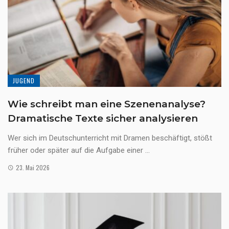
JUGEND
Wie schreibt man eine Szenenanalyse?
Dramatische Texte sicher analysieren
Wer sich im Deutschunterricht mit Dramen beschäftigt, stößt
früher oder später auf die Aufgabe einer ...
23. Mai 2026