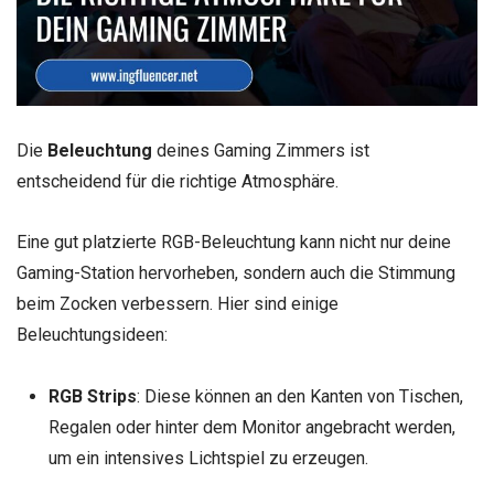
Die
Beleuchtung
deines Gaming Zimmers ist
entscheidend für die richtige Atmosphäre.
Eine gut platzierte RGB-Beleuchtung kann nicht nur deine
Gaming-Station hervorheben, sondern auch die Stimmung
beim Zocken verbessern. Hier sind einige
Beleuchtungsideen:
RGB Strips
: Diese können an den Kanten von Tischen,
Regalen oder hinter dem Monitor angebracht werden,
um ein intensives Lichtspiel zu erzeugen.