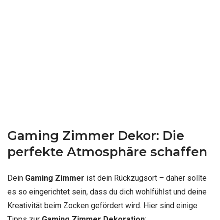
Gaming Zimmer Dekor: Die
perfekte Atmosphäre schaffen
Dein
Gaming Zimmer
ist dein Rückzugsort – daher sollte
es so eingerichtet sein, dass du dich wohlfühlst und deine
Kreativität beim Zocken gefördert wird. Hier sind einige
Tipps zur
Gaming Zimmer Dekoration
: