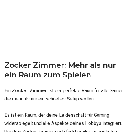
Zocker Zimmer: Mehr als nur
ein Raum zum Spielen
Ein
Zocker Zimmer
ist der perfekte Raum für alle Gamer,
die mehr als nur ein schnelles Setup wollen.
Es ist ein Raum, der deine Leidenschaft für Gaming
widerspiegelt und alle Aspekte deines Hobbys integriert.
Um dein Zocker Zimmer noch funktionaler zu gestalten,