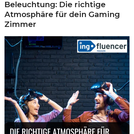
Beleuchtung: Die richtige
Atmosphäre für dein Gaming
Zimmer