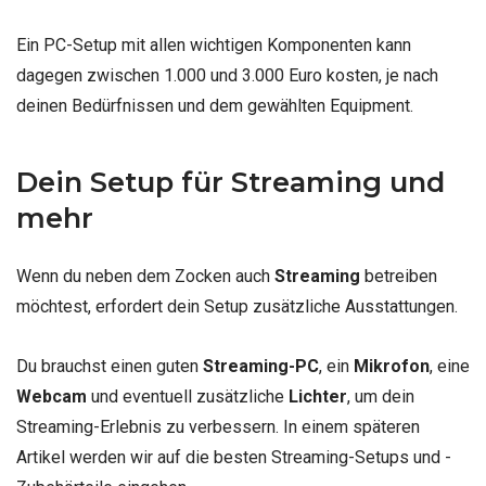
Ein PC-Setup mit allen wichtigen Komponenten kann
dagegen zwischen 1.000 und 3.000 Euro kosten, je nach
deinen Bedürfnissen und dem gewählten Equipment.
Dein Setup für Streaming und
mehr
Wenn du neben dem Zocken auch
Streaming
betreiben
möchtest, erfordert dein Setup zusätzliche Ausstattungen.
Du brauchst einen guten
Streaming-PC
, ein
Mikrofon
, eine
Webcam
und eventuell zusätzliche
Lichter
, um dein
Streaming-Erlebnis zu verbessern. In einem späteren
Artikel werden wir auf die besten Streaming-Setups und -