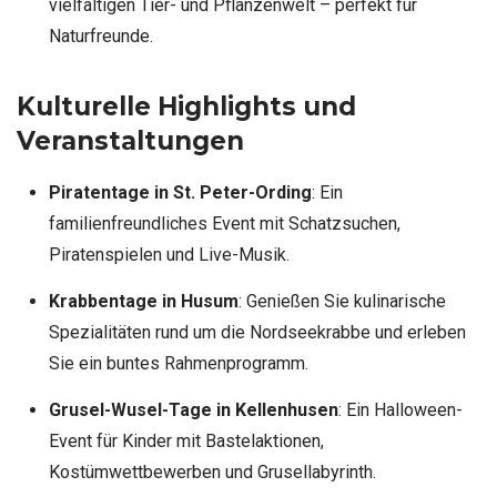
vielfältigen Tier- und Pflanzenwelt – perfekt für
Naturfreunde.
Kulturelle Highlights und
Veranstaltungen
Piratentage in St. Peter-Ording
: Ein
familienfreundliches Event mit Schatzsuchen,
Piratenspielen und Live-Musik.
Krabbentage in Husum
: Genießen Sie kulinarische
Spezialitäten rund um die Nordseekrabbe und erleben
Sie ein buntes Rahmenprogramm.
Grusel-Wusel-Tage in Kellenhusen
: Ein Halloween-
Event für Kinder mit Bastelaktionen,
Kostümwettbewerben und Grusellabyrinth.