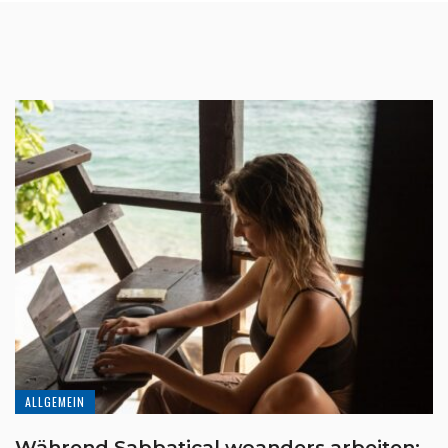
ALLGEMEIN
Während Sabbatical woanders arbeiten: