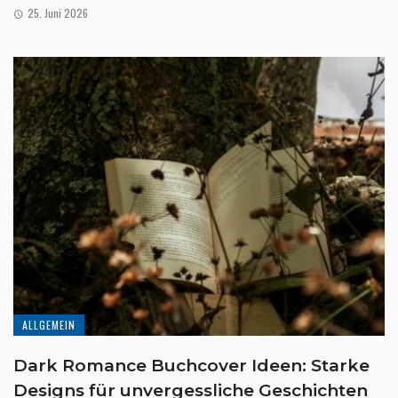
25. Juni 2026
ALLGEMEIN
Dark Romance Buchcover Ideen: Starke
Designs für unvergessliche Geschichten