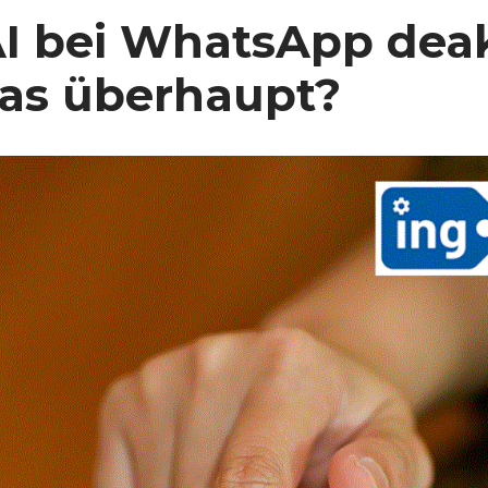
I bei WhatsApp deak
as überhaupt?