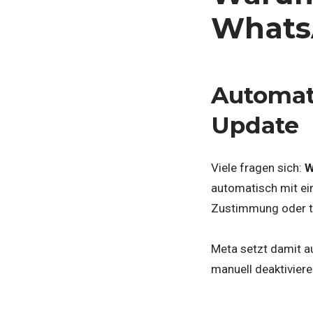
Whats
Automat
Update
Viele fragen sich:
W
automatisch mit ei
Zustimmung oder t
Meta setzt damit a
manuell deaktiviere