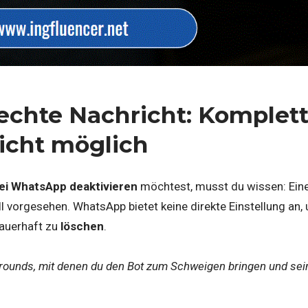
echte Nachricht: Komplett
nicht möglich
ei WhatsApp deaktivieren
möchtest, musst du wissen: Eine
iell vorgesehen. WhatsApp bietet keine direkte Einstellung an
dauerhaft zu
löschen
.
rounds, mit denen du den Bot zum Schweigen bringen und sein