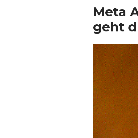
Meta A
geht d