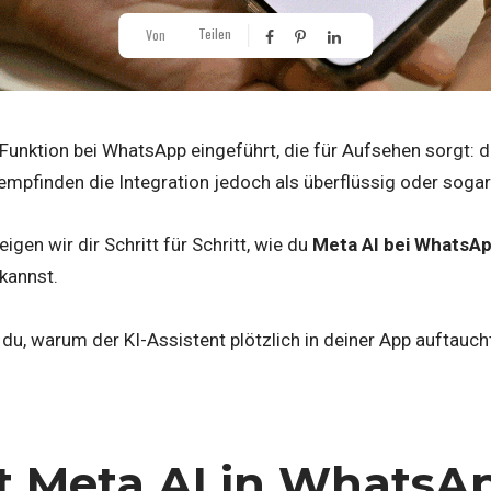
Teilen
Von
 Funktion bei WhatsApp eingeführt, die für Aufsehen sorgt: 
empfinden die Integration jedoch als überflüssig oder sogar
igen wir dir Schritt für Schritt, wie du
Meta AI bei WhatsAp
kannst.
u, warum der KI-Assistent plötzlich in deiner App auftaucht
t Meta AI in WhatsA