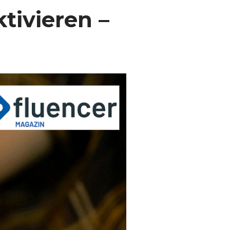
tivieren –