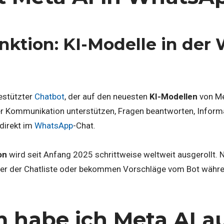
nktion: KI-Modelle in der
gestützter
Chatbot
, der auf den neuesten
KI-Modellen
von Me
er Kommunikation unterstützen, Fragen beantworten, Informat
direkt im
WhatsApp
-Chat.
on
wird seit Anfang 2025 schrittweise weltweit ausgerollt. 
über der Chatliste oder bekommen Vorschläge vom Bot währe
habe ich Meta AI a