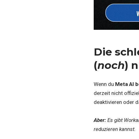
Die schl
(
noch
) 
Wenn du
Meta AI b
derzeit nicht offiz
deaktivieren oder 
Aber:
Es gibt Worka
reduzieren kannst.