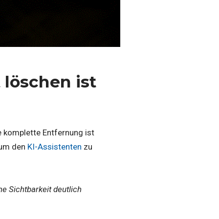
 löschen ist
 komplette Entfernung ist
, um den
KI-Assistenten
zu
e Sichtbarkeit deutlich