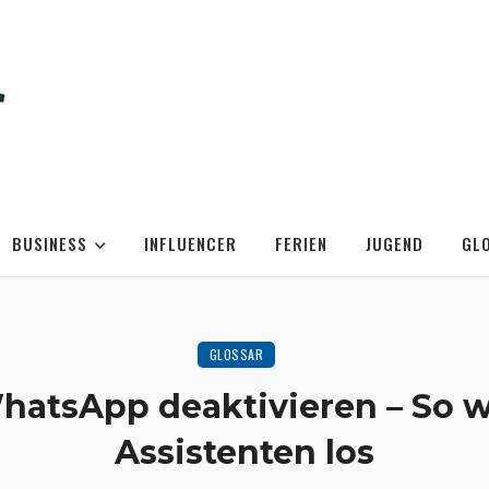
BUSINESS
INFLUENCER
FERIEN
JUGEND
GL
GLOSSAR
hatsApp deaktivieren – So w
Assistenten los