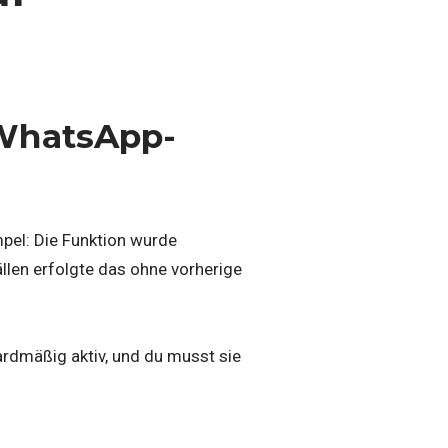
 WhatsApp-
mpel: Die Funktion wurde
llen erfolgte das ohne vorherige
ardmäßig aktiv, und du musst sie