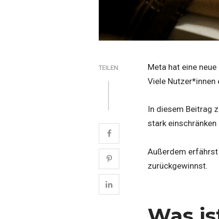
Meta hat eine neue
TEILEN
Viele Nutzer*innen 
In diesem Beitrag ze
stark einschränken 
Außerdem erfährst d
zurückgewinnst.
Was is