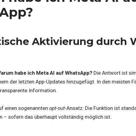
App?
ische Aktivierung durch
arum habe ich Meta AI auf WhatsApp?
Die Antwort ist si
nem der letzten App-Updates hinzugefügt. In den meisten Fä
ransparente Information.
uf einen sogenannten
opt-out
-Ansatz: Die Funktion ist stand
n – sofern das überhaupt vollständig möglich ist.