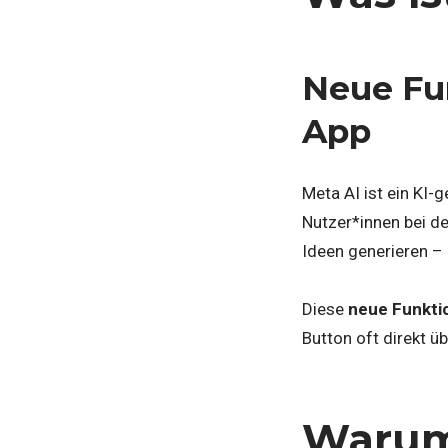
Neue Fu
App
Meta AI ist ein KI-
Nutzer*innen bei d
Ideen generieren – 
Diese
neue Funkti
Button oft direkt 
Warum 