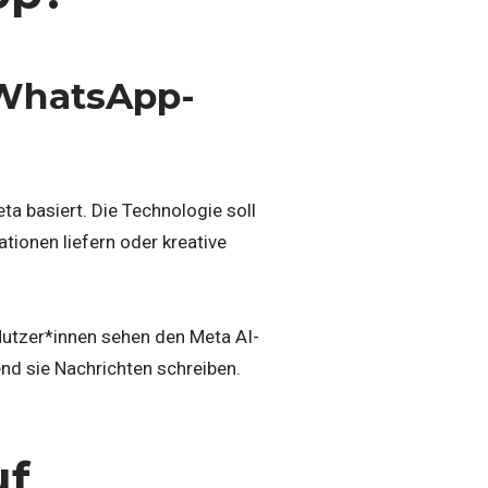
 WhatsApp-
ta basiert. Die Technologie soll
ionen liefern oder kreative
Nutzer*innen sehen den Meta AI-
nd sie Nachrichten schreiben.
uf