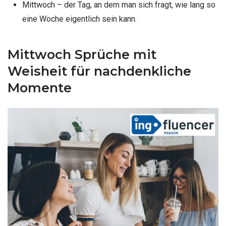
Mittwoch – der Tag, an dem man sich fragt, wie lang so
eine Woche eigentlich sein kann.
Mittwoch Sprüche mit
Weisheit für nachdenkliche
Momente