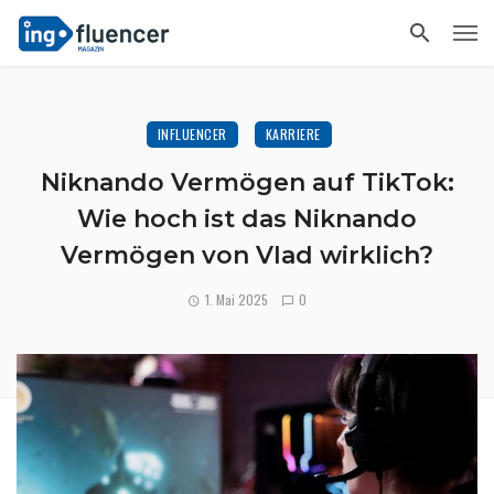
INFLUENCER
KARRIERE
Niknando Vermögen auf TikTok:
Wie hoch ist das Niknando
Vermögen von Vlad wirklich?
1. Mai 2025
0