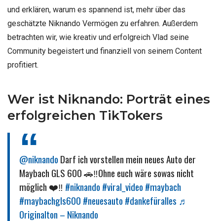
und erklären, warum es spannend ist, mehr über das
geschätzte Niknando Vermögen zu erfahren. Außerdem
betrachten wir, wie kreativ und erfolgreich Vlad seine
Community begeistert und finanziell von seinem Content
profitiert.
Wer ist Niknando: Porträt eines
erfolgreichen TikTokers
@niknando
Darf ich vorstellen mein neues Auto der
Maybach GLS 600 🚗‼️Ohne euch wäre sowas nicht
möglich ❤️‼️
#niknando
#viral_video
#maybach
#maybachgls600
#neuesauto
#dankefüralles
♬
Originalton – Niknando