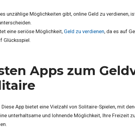
r es unzählige Möglichkeiten gibt, online Geld zu verdienen, i
unterscheiden.
tet eine seriöse Möglichkeit,
Geld zu verdienen
, da es auf G
f Glücksspiel.
sten Apps zum Geld
itaire
: Diese App bietet eine Vielzahl von Solitaire-Spielen, mit d
eine unterhaltsame und lohnende Möglichkeit, Ihre Freizeit 
en.