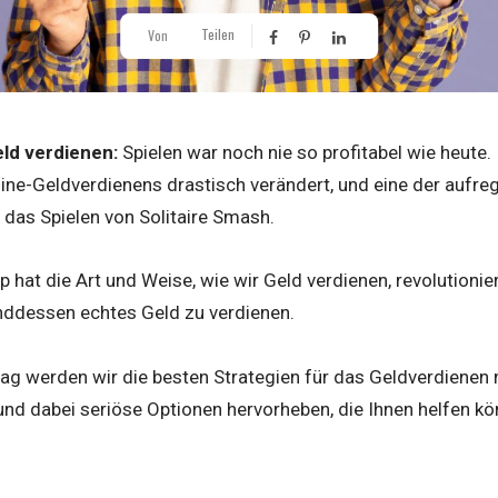
Teilen
Von
eld verdienen:
Spielen war noch nie so profitabel wie heute.
ine-Geldverdienens drastisch verändert, und eine der aufre
h das Spielen von Solitaire Smash.
p hat die Art und Weise, wie wir Geld verdienen, revolutionie
nddessen echtes Geld zu verdienen.
ag werden wir die besten Strategien für das Geldverdienen 
nd dabei seriöse Optionen hervorheben, die Ihnen helfen kön