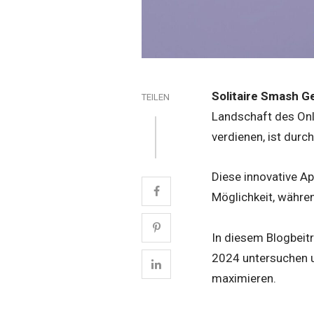
Solitaire Smash G
TEILEN
Landschaft des Onl
verdienen, ist durc
Diese innovative Ap
Möglichkeit, währe
In diesem Blogbeitr
2024 untersuchen u
maximieren.