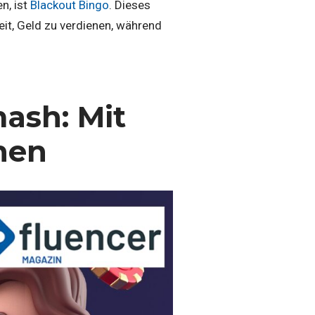
n, ist
Blackout Bingo
. Dieses
eit, Geld zu verdienen, während
mash: Mit
nen