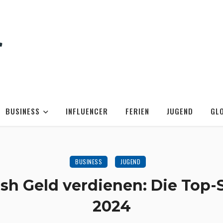
BUSINESS
INFLUENCER
FERIEN
JUGEND
GL
BUSINESS
JUGEND
ash Geld verdienen: Die Top-S
2024