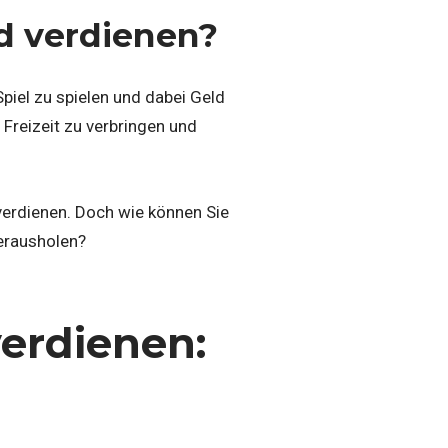
d verdienen?
Spiel zu spielen und dabei Geld
 Freizeit zu verbringen und
verdienen. Doch wie können Sie
herausholen?
verdienen: