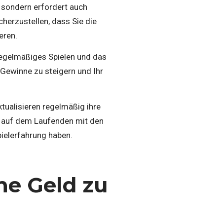
l, sondern erfordert auch
herzustellen, dass Sie die
eren.
regelmäßiges Spielen und das
 Gewinne zu steigern und Ihr
ktualisieren regelmäßig ihre
e auf dem Laufenden mit den
ielerfahrung haben.
ne Geld zu