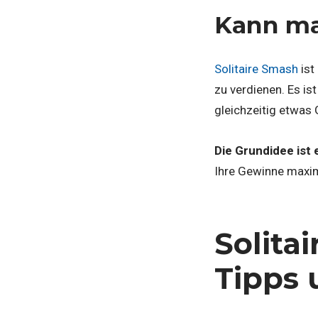
Kann ma
Solitaire Smash
ist
zu verdienen. Es is
gleichzeitig etwas 
Die Grundidee ist 
Ihre Gewinne maximi
Solita
Tipps 