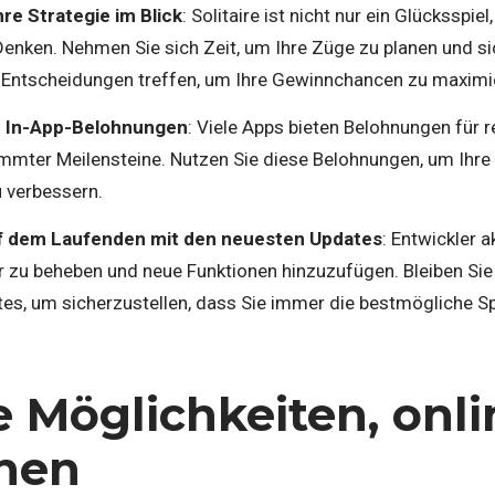
hre Strategie im Blick
: Solitaire ist nicht nur ein Glücksspie
enken. Nehmen Sie sich Zeit, um Ihre Züge zu planen und sic
Entscheidungen treffen, um Ihre Gewinnchancen zu maximi
e In-App-Belohnungen
: Viele Apps bieten Belohnungen für 
immter Meilensteine. Nutzen Sie diese Belohnungen, um Ihre
u verbessern.
uf dem Laufenden mit den neuesten Updates
: Entwickler a
r zu beheben und neue Funktionen hinzuzufügen. Bleiben Si
es, um sicherzustellen, dass Sie immer die bestmögliche Sp
e Möglichkeiten, onli
nen