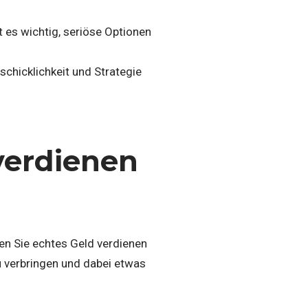
st es wichtig, seriöse Optionen
eschicklichkeit und Strategie
verdienen
enen Sie echtes Geld verdienen
zu verbringen und dabei etwas