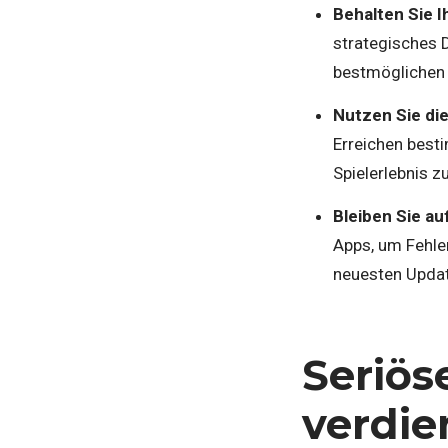
Behalten Sie I
strategisches D
bestmöglichen 
Nutzen Sie di
Erreichen best
Spielerlebnis z
Bleiben Sie a
Apps, um Fehle
neuesten Updat
Seriös
verdie