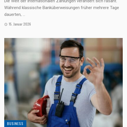
Die Welt der internationalen Zahlungen verändert sich rasant.
Während klassische Banküberweisungen früher mehrere Tage
dauerten, ...
15. Januar 2026
BUSINESS