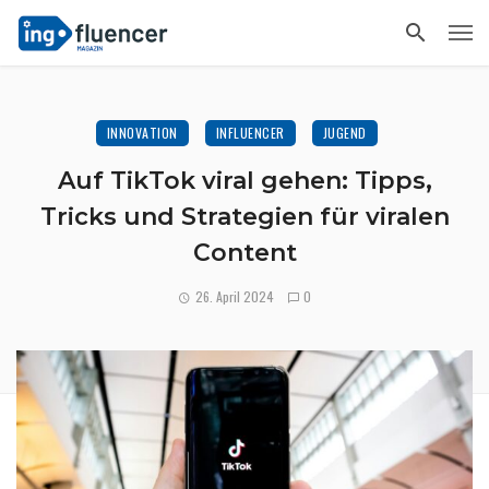
INNOVATION
INFLUENCER
JUGEND
Auf TikTok viral gehen: Tipps,
Tricks und Strategien für viralen
Content
26. April 2024
0