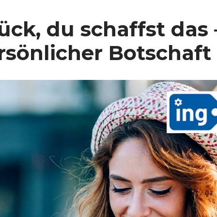
lück, du schaffst das
rsönlicher Botschaft