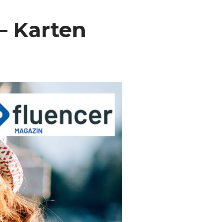
 – Karten