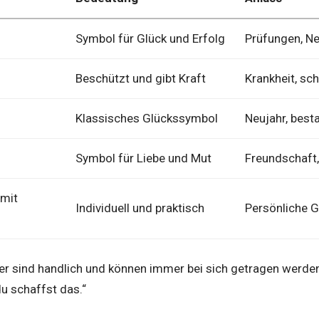
Symbol für Glück und Erfolg
Prüfungen, Ne
Beschützt und gibt Kraft
Krankheit, sc
Klassisches Glückssymbol
Neujahr, bes
Symbol für Liebe und Mut
Freundschaft,
 mit
Individuell und praktisch
Persönliche G
er sind handlich und können immer bei sich getragen werden
du schaffst das.“