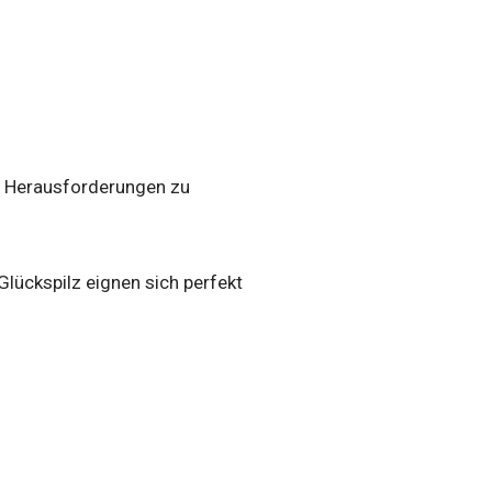
nd Herausforderungen zu
 Glückspilz eignen sich perfekt