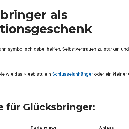
bringer als
ationsgeschenk
kann symbolisch dabei helfen, Selbstvertrauen zu stärken u
le wie das Kleeblatt, ein
Schlüsselanhänger
oder ein kleiner
e für Glücksbringer:
Bedeutung
Anlass