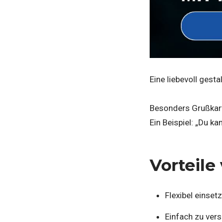
Eine liebevoll gest
Besonders Grußkart
Ein Beispiel: „Du ka
Vorteile
Flexibel einse
Einfach zu vers