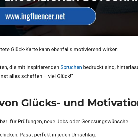
altete Glück-Karte kann ebenfalls motivierend wirken.
en, die mit inspirierenden
Sprüchen
bedruckt sind, hinterlas
nnst alles schaffen – viel Glück!“
 von Glücks- und Motivatio
tzbar: für Prüfungen, neue Jobs oder Genesungswünsche.
chicken: Passt perfekt in jeden Umschlag.