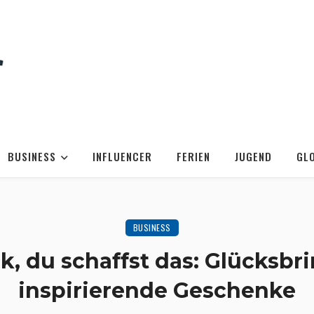
BUSINESS
INFLUENCER
FERIEN
JUGEND
GL
BUSINESS
ck, du schaffst das: Glücksbr
inspirierende Geschenke