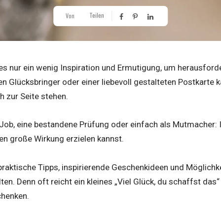
Teilen
Von
s nur ein wenig Inspiration und Ermutigung, um herausforde
 Glücksbringer oder einer liebevoll gestalteten Postkarte 
 zur Seite stehen.
Job, eine bestandene Prüfung oder einfach als Mutmacher: In
en große Wirkung erzielen kannst.
praktische Tipps, inspirierende Geschenkideen und Möglichke
alten. Denn oft reicht ein kleines „Viel Glück, du schaffst d
chenken.