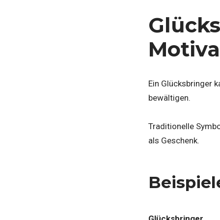
Glücks
Motiv
Ein Glücksbringer 
bewältigen.
Traditionelle Symbo
als Geschenk.
Beispiel
Glücksbringer