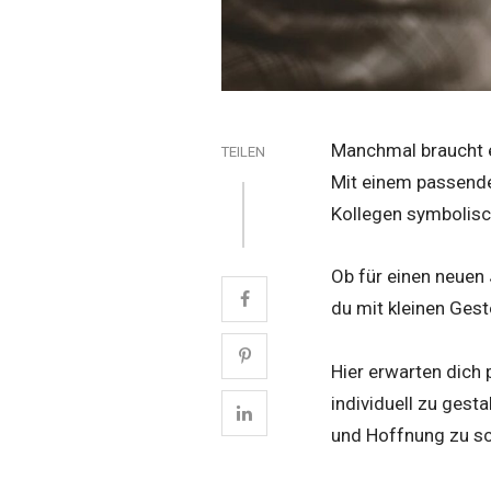
Manchmal braucht e
TEILEN
Mit einem passenden
Kollegen symbolisch
Ob für einen neuen 
du mit kleinen Gest
Hier erwarten dich 
individuell zu gest
und Hoffnung zu s