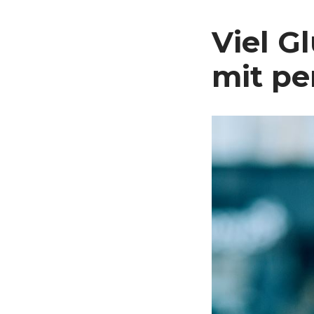
Viel G
mit pe