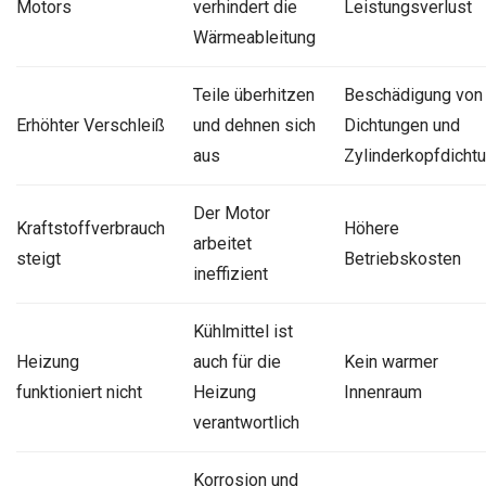
Motors
verhindert die
Leistungsverlust
Wärmeableitung
Teile überhitzen
Beschädigung von
Erhöhter Verschleiß
und dehnen sich
Dichtungen und
aus
Zylinderkopfdicht
Der Motor
Kraftstoffverbrauch
Höhere
arbeitet
steigt
Betriebskosten
ineffizient
Kühlmittel ist
Heizung
auch für die
Kein warmer
funktioniert nicht
Heizung
Innenraum
verantwortlich
Korrosion und