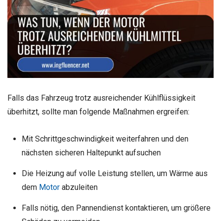
Falls das Fahrzeug trotz ausreichender Kühlflüssigkeit
überhitzt, sollte man folgende Maßnahmen ergreifen:
Mit Schrittgeschwindigkeit weiterfahren und den
nächsten sicheren Haltepunkt aufsuchen
Die Heizung auf volle Leistung stellen, um Wärme aus
dem
Motor
abzuleiten
Falls nötig, den Pannendienst kontaktieren, um größere