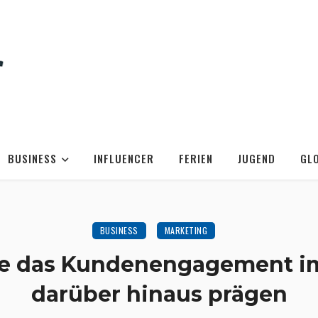
BUSINESS
INFLUENCER
FERIEN
JUGEND
GL
BUSINESS
MARKETING
ie das Kundenengagement im
darüber hinaus prägen