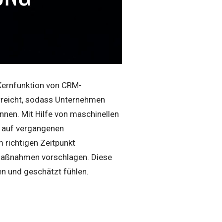
r Kernfunktion von CRM-
erreicht, sodass Unternehmen
önnen. Mit Hilfe von maschinellen
 auf vergangenen
 richtigen Zeitpunkt
 Maßnahmen vorschlagen. Diese
en und geschätzt fühlen.