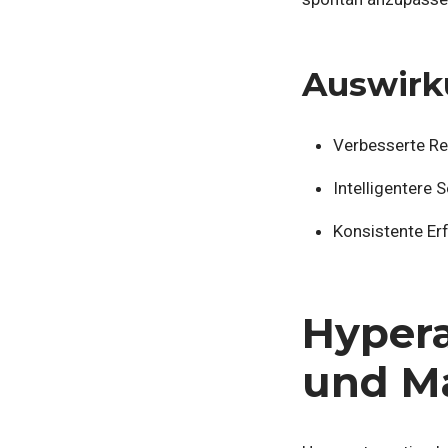
Auswirk
Verbesserte Re
Intelligentere 
Konsistente Er
Hypera
und M