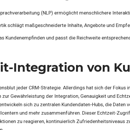
 Sprachverarbeitung (NLP) ermöglicht menschlichere Interak
lytik schlägt maßgeschneiderte Inhalte, Angebote und Empf
as Kundenempfinden und passt die Reichweite entsprechen
it-Integration von 
ensblut jeder CRM-Strategie. Allerdings hat sich der Fokus 
zur Gewährleistung der Integration, Genauigkeit und Echtze
ntwickeln sich zu zentralen Kundendaten-Hubs, die Daten v
allcentern und mehr zusammenführen. Dieser Echtzeit-Zugri
ktionen zu reagieren, kontinuierlich Zufriedenheitsniveau
n.