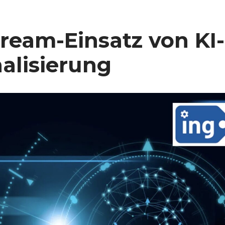
ream-Einsatz von KI-
alisierung