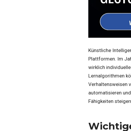
Künstliche Intellige
Plattformen. Im Ja
wirklich individuel
Lernalgorithmen k
Verhaltensweisen v
automatisieren und
Fähigkeiten steiger
Wichtig