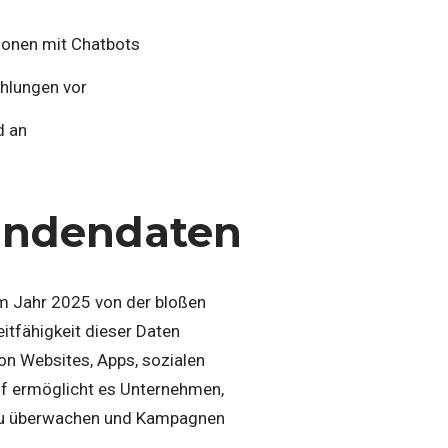
tionen mit Chatbots
ehlungen vor
d an
Kundendaten
im Jahr 2025 von der bloßen
itfähigkeit dieser Daten
on Websites, Apps, sozialen
ff ermöglicht es Unternehmen,
s zu überwachen und Kampagnen