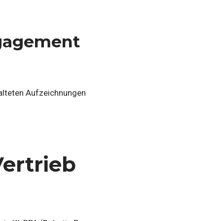
gagement
ralteten Aufzeichnungen
ertrieb