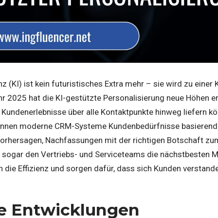
nz (KI) ist kein futuristisches Extra mehr – sie wird zu eine
hr 2025 hat die KI-gestützte Personalisierung neue Höhen 
le Kundenerlebnisse über alle Kontaktpunkte hinweg liefern k
önnen moderne CRM-Systeme Kundenbedürfnisse basierend
orhersagen, Nachfassungen mit der richtigen Botschaft zum
 sogar den Vertriebs- und Serviceteams die nächstbesten
n die Effizienz und sorgen dafür, dass sich Kunden verstand
e Entwicklungen