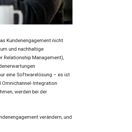
 das Kundenengagement nicht
tum und nachhaltige
r Relationship Management),
ndenerwartungen
nur eine Softwarelösung – es ist
nd Omnichannel-Integration
ehmen, werden bei der
s Kundenengagement verändern, und