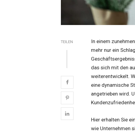
In einem zunehmend
TEILEN
mehr nur ein Schla
Geschäftsergebniss
das sich mit den 
weiterentwickelt. W
eine dynamische Str
angetrieben wird. 
Kundenzufriedenhei
Hier erhalten Sie e
wie Unternehmen si