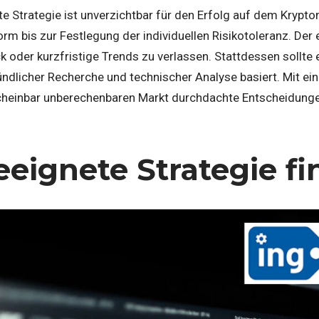
e Strategie ist unverzichtbar für den Erfolg auf dem Krypto
form bis zur Festlegung der individuellen Risikotoleranz. Der
ück oder kurzfristige Trends zu verlassen. Stattdessen sollte
ndlicher Recherche und technischer Analyse basiert. Mit ein
cheinbar unberechenbaren Markt durchdachte Entscheidunge
eeign
ete Strategie f