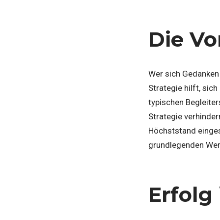
Die Vo
Wer sich Gedanken ü
Strategie hilft, si
typischen Begleite
Strategie verhinder
Höchststand eingest
grundlegenden Wer
Erfolg