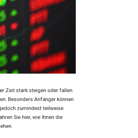
r Zeit stark steigen oder fallen.
ffen. Besonders Anfänger können
n jedoch zumindest teilweise
ren Sie hier, wie Ihnen die
gehen.