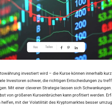
Teilen
Von
ptowährung investiert wird – die Kurse können innerhalb kurze
iele Investoren schwer, die richtigen Entscheidungen zu tre
ngen. Mit einer cleveren Strategie lassen sich Schwankunge
st von größeren Kurseinbrüchen kann profitiert werden. Erfah
n helfen, mit der Volatilität des Kryptomarktes besser umzu