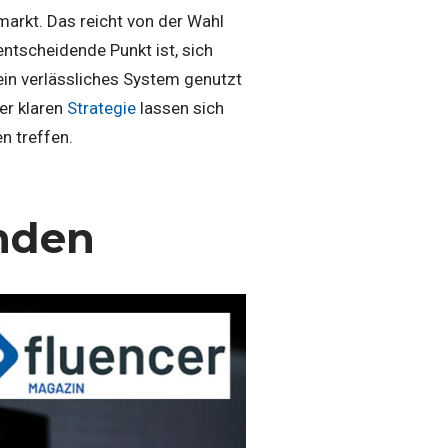
markt. Das reicht von der Wahl
 entscheidende Punkt ist, sich
 ein verlässliches System genutzt
er klaren
Strategie
lassen sich
n treffen.
inden