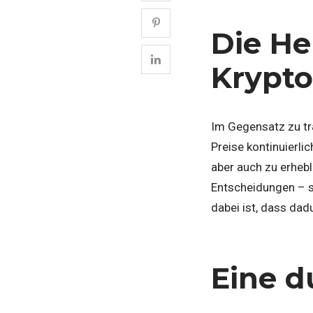
Die He
Krypt
Im Gegensatz zu tra
Preise kontinuierl
aber auch zu erhebl
Entscheidungen – s
dabei ist, dass dad
Eine d