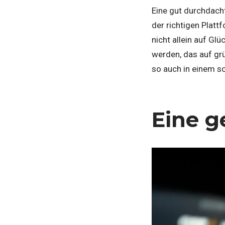
Eine gut durchdacht
der richtigen Platt
nicht allein auf Gl
werden, das auf grü
so auch in einem s
Eine g