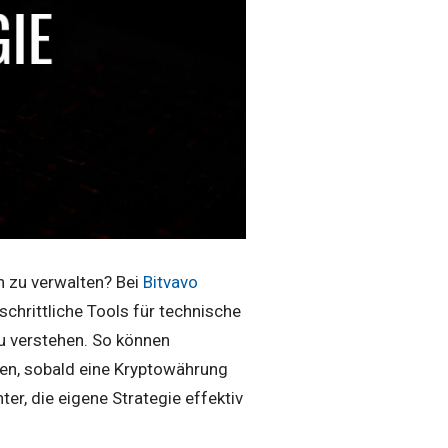
en zu verwalten? Bei
Bitvavo
schrittliche Tools für technische
u verstehen. So können
gen, sobald eine Kryptowährung
er, die eigene Strategie effektiv