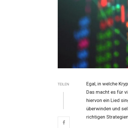
Egal, in welche Kry
TEILEN
Das macht es für v
hiervon ein Lied si
überwinden und selb
richtigen Strategie