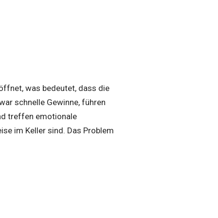
öffnet, was bedeutet, dass die
war schnelle Gewinne, führen
und treffen emotionale
se im Keller sind. Das Problem
e