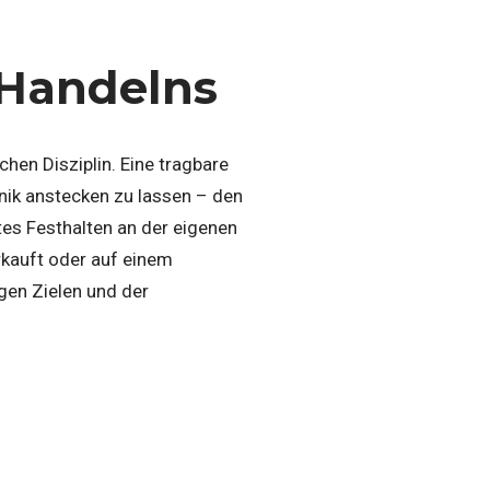
 Handelns
chen Disziplin. Eine tragbare
anik anstecken zu lassen – den
es Festhalten an der eigenen
rkauft oder auf einem
gen Zielen und der