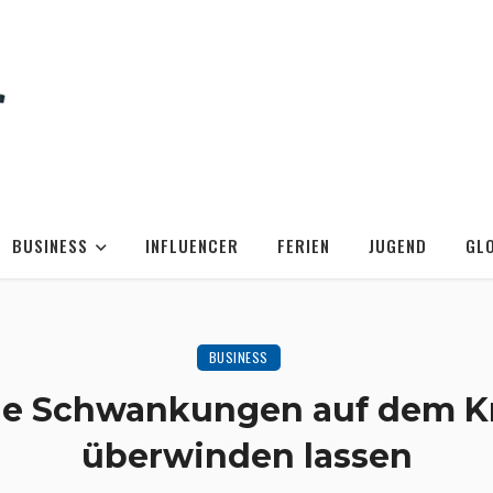
BUSINESS
INFLUENCER
FERIEN
JUGEND
GL
BUSINESS
die Schwankungen auf dem K
überwinden lassen