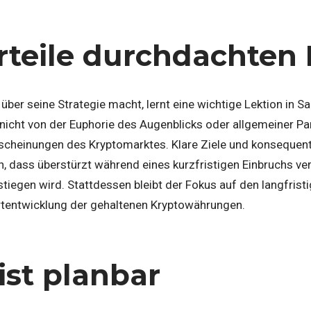
rteile durchdachten
ber seine Strategie macht, lernt eine wichtige Lektion in Sa
ch nicht von der Euphorie des Augenblicks oder allgemeiner P
rscheinungen des Kryptomarktes. Klare Ziele und konsequent
n, dass überstürzt während eines kurzfristigen Einbruchs ve
iegen wird. Stattdessen bleibt der Fokus auf den langfristi
tentwicklung der gehaltenen Kryptowährungen.
 ist planbar