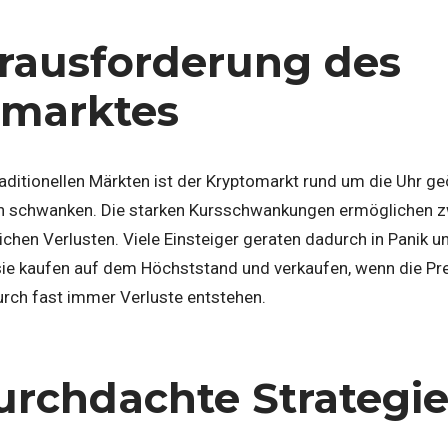
rausforderung des
omarktes
ditionellen Märkten ist der Kryptomarkt rund um die Uhr ge
ich schwanken. Die starken Kursschwankungen ermöglichen z
ichen Verlusten. Viele Einsteiger geraten dadurch in Panik 
ie kaufen auf dem Höchststand und verkaufen, wenn die Prei
urch fast immer Verluste entstehen.
urchdachte Strategi