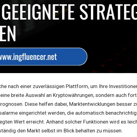
che nach ein
er zuverlässigen Plattform, um Ihre Investition
r eine breite Auswahl an Kryptowährungen, sondern auch fort
rognosen. Diese helfen dabei, Marktentwicklungen besser z
isalarme eingerichtet werden, die automatisch benachrichti
egten Wert erreicht. Anhand solcher Funktionen wird es leicht
tändig den Markt selbst im Blick behalten zu müssen.