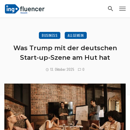
BUSINESS
ALLGEMEIN
Was Trump mit der deutschen
Start-up-Szene am Hut hat
13. Oktober 2025
0