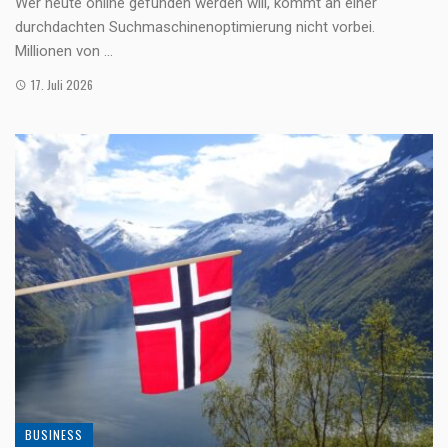
Wer heute online gefunden werden will, kommt an einer
durchdachten Suchmaschinenoptimierung nicht vorbei.
Millionen von ...
17. Juli 2026
BUSINESS