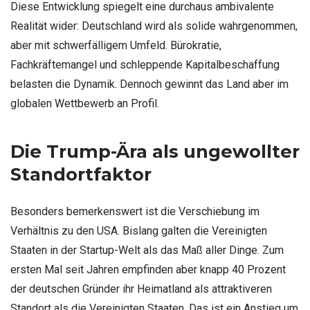
Diese Entwicklung spiegelt eine durchaus ambivalente
Realität wider: Deutschland wird als solide wahrgenommen,
aber mit schwerfälligem Umfeld. Bürokratie,
Fachkräftemangel und schleppende Kapitalbeschaffung
belasten die Dynamik. Dennoch gewinnt das Land aber im
globalen Wettbewerb an Profil.
Die Trump-Ära als ungewollter
Standortfaktor
Besonders bemerkenswert ist die Verschiebung im
Verhältnis zu den USA. Bislang galten die Vereinigten
Staaten in der Startup-Welt als das Maß aller Dinge. Zum
ersten Mal seit Jahren empfinden aber knapp 40 Prozent
der deutschen Gründer ihr Heimatland als attraktiveren
Standort als die Vereinigten Staaten. Das ist ein Anstieg um