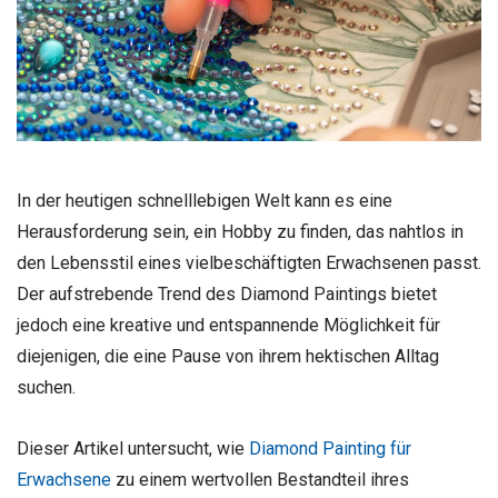
In der heutigen schnelllebigen Welt kann es eine
Herausforderung sein, ein Hobby zu finden, das nahtlos in
den Lebensstil eines vielbeschäftigten Erwachsenen passt.
Der aufstrebende Trend des Diamond Paintings bietet
jedoch eine kreative und entspannende Möglichkeit für
diejenigen, die eine Pause von ihrem hektischen Alltag
suchen.
Dieser Artikel untersucht, wie
Diamond Painting für
Erwachsene
zu einem wertvollen Bestandteil ihres