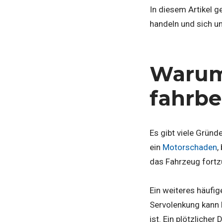
In diesem Artikel g
handeln und sich u
Warum 
fahrbe
Es gibt viele Gründ
ein
Motorschaden
,
das Fahrzeug fort
Ein weiteres häufig
Servolenkung kann 
ist. Ein plötzliche