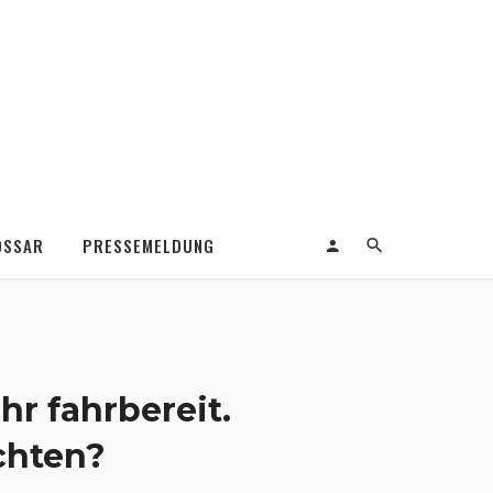
OSSAR
PRESSEMELDUNG
hr fahrbereit.
chten?