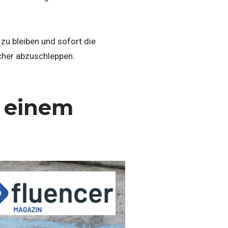
 zu bleiben und sofort die
cher abzuschleppen.
t einem