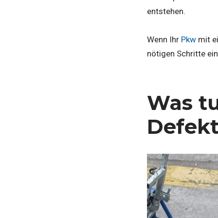
entstehen.
Wenn Ihr
Pkw
mit ei
nötigen Schritte e
Was tu
Defekt