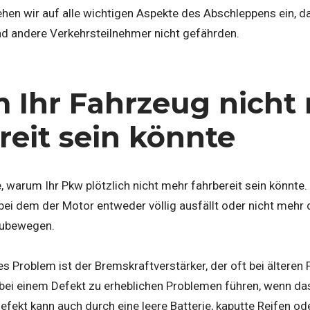
ehen wir auf alle wichtigen Aspekte des Abschleppens ein, dam
nd andere Verkehrsteilnehmer nicht gefährden.
Ihr Fahrzeug nicht
reit sein könnte
e, warum Ihr Pkw plötzlich nicht mehr fahrbereit sein könnte.
 bei dem der Motor entweder völlig ausfällt oder nicht mehr 
zubewegen.
es Problem ist der Bremskraftverstärker, der oft bei älteren
bei einem Defekt zu erheblichen Problemen führen, wenn da
r Defekt kann auch durch eine leere Batterie, kaputte Reifen 