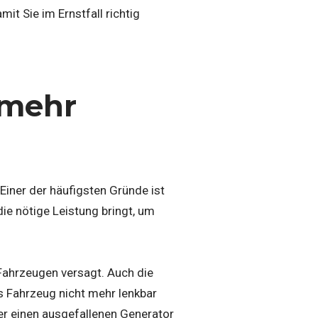
it Sie im Ernstfall richtig
 mehr
 Einer der häufigsten Gründe ist
die nötige Leistung bringt, um
 Fahrzeugen versagt. Auch die
s Fahrzeug nicht mehr lenkbar
oder einen ausgefallenen Generator