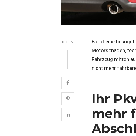
Es ist eine beängsti
TEILEN
Motorschaden, techn
Fahrzeug mitten auf
nicht mehr fahrber
Ihr Pk
mehr f
Absch