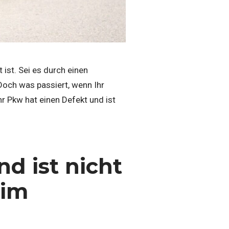
 ist. Sei es durch einen
Doch was passiert, wenn Ihr
r Pkw hat einen Defekt und ist
d ist nicht
eim