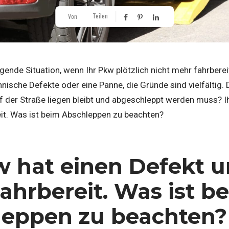
Teilen
Von
gende Situation, wenn Ihr Pkw plötzlich nicht mehr fahrbereit
ische Defekte oder eine Panne, die Gründe sind vielfältig. 
 der Straße liegen bleibt und abgeschleppt werden muss? Ih
eit. Was ist beim Abschleppen zu beachten?
w hat einen Defekt un
ahrbereit. Was ist b
leppen zu beachten?