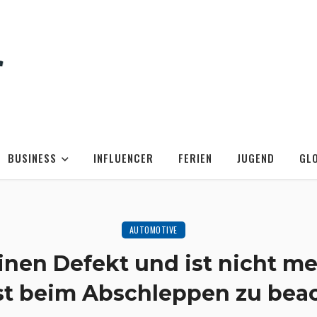
BUSINESS
INFLUENCER
FERIEN
JUGEND
GL
AUTOMOTIVE
inen Defekt und ist nicht me
st beim Abschleppen zu bea