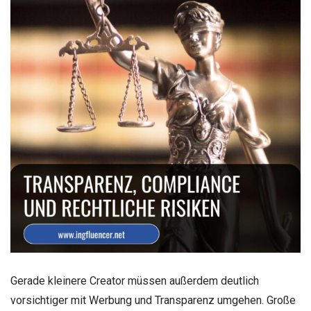
Gerade kleinere Creator müssen außerdem deutlich
vorsichtiger mit Werbung und Transparenz umgehen. Große