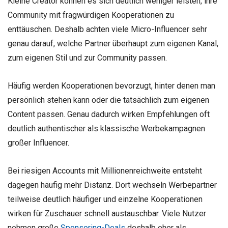
Kleine Creator können es sich deutlich weniger leisten, ihre
Community mit fragwürdigen Kooperationen zu
enttäuschen. Deshalb achten viele Micro-Influencer sehr
genau darauf, welche Partner überhaupt zum eigenen Kanal,
zum eigenen Stil und zur Community passen.
Häufig werden Kooperationen bevorzugt, hinter denen man
persönlich stehen kann oder die tatsächlich zum eigenen
Content passen. Genau dadurch wirken Empfehlungen oft
deutlich authentischer als klassische Werbekampagnen
großer Influencer.
Bei riesigen Accounts mit Millionenreichweite entsteht
dagegen häufig mehr Distanz. Dort wechseln Werbepartner
teilweise deutlich häufiger und einzelne Kooperationen
wirken für Zuschauer schnell austauschbar. Viele Nutzer
nehmen große
Sponsoring-Deals
deshalb eher als