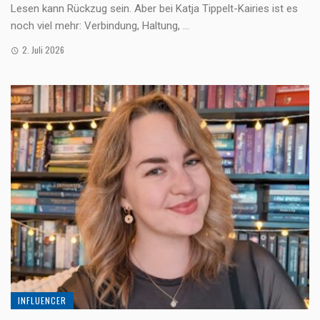
Lesen kann Rückzug sein. Aber bei Katja Tippelt-Kairies ist es
noch viel mehr: Verbindung, Haltung, ...
2. Juli 2026
INFLUENCER