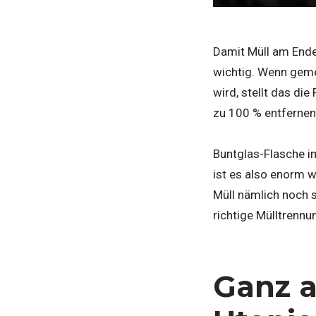
Damit Müll am Ende 
wichtig. Wenn geme
wird, stellt das di
zu 100 % entfernen,
Buntglas-Flasche i
ist es also enorm 
Müll nämlich noch s
richtige Mülltrennu
Ganz a