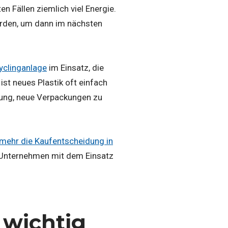
n Fällen ziemlich viel Energie.
erden, um dann im nächsten
yclinganlage
im Einsatz, die
st neues Plastik oft einfach
idung, neue Verpackungen zu
mehr die Kaufentscheidung in
 Unternehmen mit dem Einsatz
 wichtig