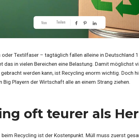
Teilen
Von
 oder Textilfaser – tagtäglich fallen alleine in Deutschland
 das in vielen Bereichen eine Belastung. Damit möglichst vie
t gebracht werden kann, ist Recycling enorm wichtig. Doch
n Big Playern der Wirtschaft alle an einem Strang ziehen.
ing oft teurer als He
 beim Recycling ist der Kostenpunkt. Müll muss zuerst ges