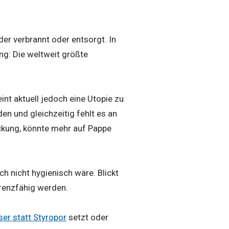
er verbrannt oder entsorgt. In
ng: Die weltweit größte
nt aktuell jedoch eine Utopie zu
en und gleichzeitig fehlt es an
ackung, könnte mehr auf Pappe
h nicht hygienisch wäre. Blickt
rrenzfähig werden.
er statt Styropor
setzt oder