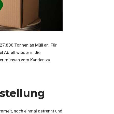
 127.800 Tonnen an Müll an. Für
l Abfall wieder in die
 hier müssen vom Kunden zu
rstellung
ammelt, noch einmal getrennt und