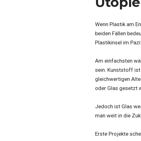
Utopie
Wenn Plastik am End
beiden Fällen bedeu
Plastikinsel im Pazi
Am einfachsten wäre
sein. Kunststoff is
gleichwertigen Alte
oder Glas gesetzt 
Jedoch ist Glas wes
man weit in die Zuk
Erste Projekte sch