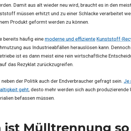
rden. Damit aus alt wieder neu wird, braucht es in den meiste
ststoff müssen erhitzt und zu einer Schlacke verarbeitet w
einem Produkt geformt werden zu können.
e bereits häufig eine
moderne und effiziente
Kunststoff-Rec
hmutzung aus Industrieabfällen herauslösen kann. Dennoch i
Betriebe ist es dann meist eine rein wirtschaftliche Entsche
auf das Rezyklat zurückzugreifen.
t neben der Politik auch der Endverbraucher gefragt sein.
Je 
ltigkeit geht
, desto mehr werden sich auch produzierende
rialien befassen müssen.
ist Mülltrennung so