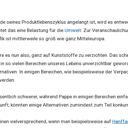
e seines Produktlebenszyklus angelangt ist, wird es entwed
tet das eine Belastung für die
Umwelt
. Zur Veranschaulichu
fik ist mittlerweile so groß wie ganz Mitteleuropa.
 es nun also, ganz auf Kunststoffe zu verzichten. Das schei
t in so vielen Bereichen unseres Lebens unverzichtbar geword
rnativen. In einigen Bereichen, wie beispielsweise der Verp
werden.
entlich schwerer, während Pappe in einigen Bereichen einfac
unft, könnten einige Alternativen zumindest zum Teil konku
einen vielversprechend, wenn man beispielsweise auf
Hanffas