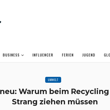
BUSINESS
INFLUENCER
FERIEN
JUGEND
GL
UMWELT
 neu: Warum beim Recycling 
Strang ziehen müssen