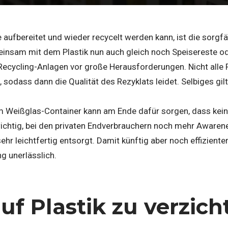
aufbereitet und wieder recycelt werden kann, ist die sorgf
insam mit dem Plastik nun auch gleich noch Speisereste od
e Recycling-Anlagen vor große Herausforderungen. Nicht alle
 sodass dann die Qualität des Rezyklats leidet. Selbiges gilt
m Weißglas-Container kann am Ende dafür sorgen, dass kein 
wichtig, bei den privaten Endverbrauchern noch mehr Awaren
ehr leichtfertig entsorgt. Damit künftig aber noch effizienter
ng unerlässlich.
uf Plastik zu verzicht