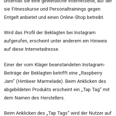
unterhält sie eine gewerbliche Internetseite, auf der
sie Fitnesskurse und Personaltrainings gegen
Entgelt anbietet und einen Online-Shop betreibt.
Wird das Profil der Beklagten bei Instagram
aufgerufen, erscheint unter anderem ein Hinweis
auf diese Internetadresse.
Einer der vom Kläger beanstandeten Instagram-
Beiträge der Beklagten betrifft eine „Raspberry
Jam“ (Himbeer Marmelade). Beim Anklicken des
abgebildeten Produkts erscheint ein „Tap Tag“ mit
dem Namen des Herstellers.
Beim Anklicken des „Tap Tags“ wird der Nutzer auf