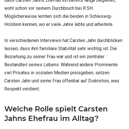
dass Carsten Jahns Ehefrau ihn bereits lange begleitet,
wohl schon vor seinem Durchbruch bei R.SH.
Möglicherweise lernten sich die beiden in Schleswig-
Holstein kennen, wo er viele Jahre lebte und arbeitete.
In verschiedenen Interviews hat Carsten Jahn durchblicken
lassen, dass ihm familiäre Stabilität sehr wichtig ist. Die
Beziehung zu seiner Frau war und ist ein zentraler
Bestandteil seines Lebens. Während andere Prominente
viel Privates in sozialen Medien preisgeben, setzen
Carsten Jahn und seine Frau offenbar auf Diskretion, was
Respekt verdient.
Welche Rolle spielt Carsten
Jahns Ehefrau im Alltag?