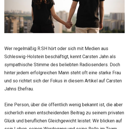
Wer regelmäßig R.SH hört oder sich mit Medien aus
Schleswig-Holstein beschäftigt, kennt Carsten Jahn als
sympathische Stimme des beliebten Radiosenders. Doch
hinter jedem erfolgreichen Mann steht oft eine starke Frau
und so richtet sich der Fokus in diesem Artikel auf Carsten
Jahns Ehefrau.
Eine Person, über die öffentlich wenig bekannt ist, die aber
sicherlich einen entscheidenden Beitrag zu seinem privaten
Glück und beruflichen Gleichgewicht leistet. Wir blicken auf
sein Leben, seinen Werdegang und seine Rolle im Team