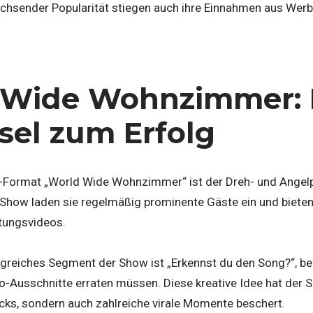
hsender Popularität stiegen auch ihre Einnahmen aus Wer
 Wide Wohnzimmer: 
sel zum Erfolg
Format „World Wide Wohnzimmer“ ist der Dreh- und Angelpu
er Show laden sie regelmäßig prominente Gäste ein und biet
tungsvideos.
lgreiches Segment der Show ist „Erkennst du den Song?“, b
-Ausschnitte erraten müssen. Diese kreative Idee hat der S
cks, sondern auch zahlreiche virale Momente beschert.