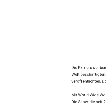
Die Karriere der be
Welt beschäftigten.
veröffentlichten. D
Mit World Wide Woh
Die Show, die seit 