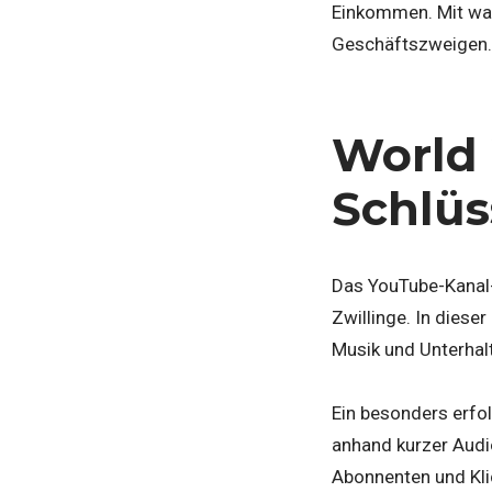
Einkommen. Mit wac
Geschäftszweigen.
World
Schlüs
Das YouTube-Kanal-
Zwillinge. In dies
Musik und Unterhal
Ein besonders erfo
anhand kurzer Audio
Abonnenten und Kli