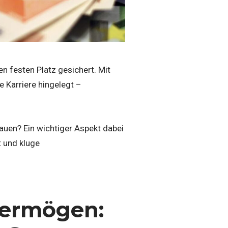
n festen Platz gesichert. Mit
e Karriere hingelegt –
bauen? Ein wichtiger Aspekt dabei
t und kluge
Vermögen: