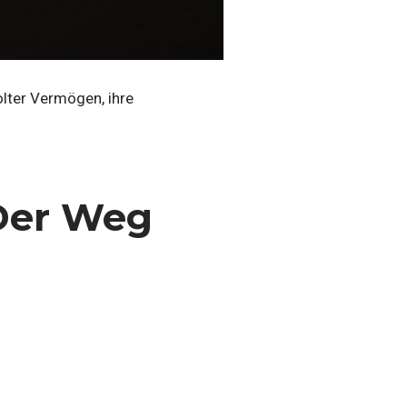
olter Vermögen, ihre
 Der Weg