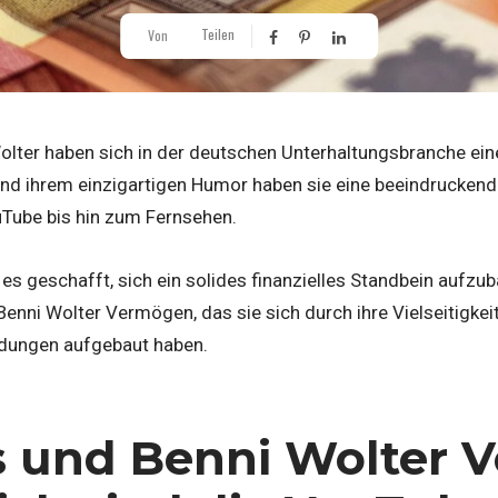
Teilen
Von
lter haben sich in der deutschen Unterhaltungsbranche eine
 und ihrem einzigartigen Humor haben sie eine beeindruckend
Tube bis hin zum Fernsehen.
es geschafft, sich ein solides finanzielles Standbein aufzu
Benni Wolter Vermögen, das sie sich durch ihre Vielseitigkei
dungen aufgebaut haben.
 und Benni Wolter 