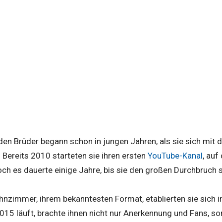
iden Brüder begann schon in jungen Jahren, als sie sich mit 
 Bereits 2010 starteten sie ihren ersten
YouTube-Kanal
, auf
och es dauerte einige Jahre, bis sie den großen Durchbruch 
nzimmer, ihrem bekanntesten Format, etablierten sie sich 
2015 läuft, brachte ihnen nicht nur Anerkennung und Fans, so