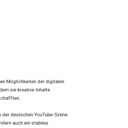
den Möglichkeiten der digitalen
 dem sie kreative Inhalte
schafften.
in der deutschen YouTube-Szene.
ndern auch ein stabiles