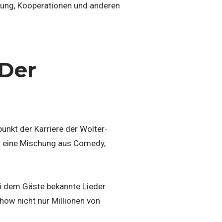
bung, Kooperationen und anderen
Der
nkt der Karriere der Wolter-
en eine Mischung aus Comedy,
ei dem Gäste bekannte Lieder
how nicht nur Millionen von