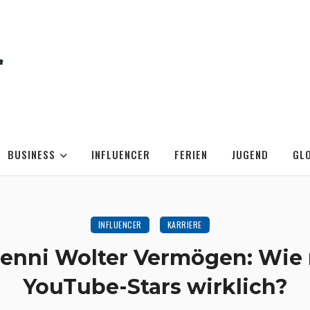
BUSINESS
INFLUENCER
FERIEN
JUGEND
GL
INFLUENCER
KARRIERE
enni Wolter Vermögen: Wie r
YouTube-Stars wirklich?