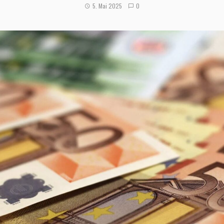
5. Mai 2025
0