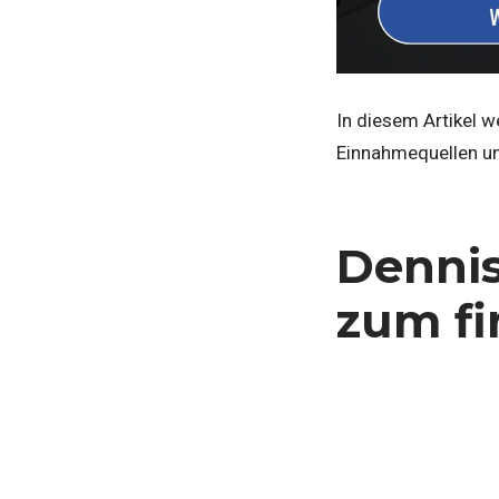
In diesem Artikel w
Einnahmequellen und
Dennis
zum fi