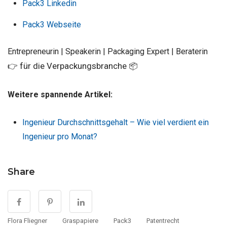
Pack3 Linkedin
Pack3 Webseite
Entrepreneurin | Speakerin | Packaging Expert | Beraterin
für die Verpackungsbranche
👉
📦
Weitere spannende Artikel:
Ingenieur Durchschnittsgehalt – Wie viel verdient ein
Ingenieur pro Monat?
Share
Flora Fliegner
Graspapiere
Pack3
Patentrecht