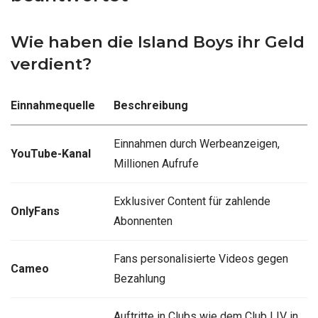
Wie haben die Island Boys ihr Geld
verdient?
Einnahmequelle
Beschreibung
Einnahmen durch Werbeanzeigen,
YouTube-Kanal
Millionen Aufrufe
Exklusiver Content für zahlende
OnlyFans
Abonnenten
Fans personalisierte Videos gegen
Cameo
Bezahlung
Auftritte in Clubs wie dem Club LIV in