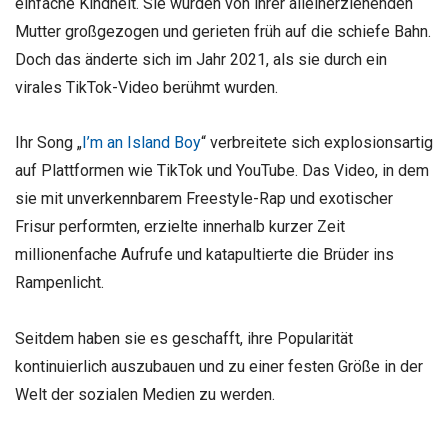
einfache Kindheit. Sie wurden von ihrer alleinerziehenden
Mutter großgezogen und gerieten früh auf die schiefe Bahn.
Doch das änderte sich im Jahr 2021, als sie durch ein
virales TikTok-Video berühmt wurden.
Ihr Song „
I’m an Island Boy
“ verbreitete sich explosionsartig
auf Plattformen wie TikTok und YouTube. Das Video, in dem
sie mit unverkennbarem Freestyle-Rap und exotischer
Frisur performten, erzielte innerhalb kurzer Zeit
millionenfache Aufrufe und katapultierte die Brüder ins
Rampenlicht.
Seitdem haben sie es geschafft, ihre Popularität
kontinuierlich auszubauen und zu einer festen Größe in der
Welt der sozialen Medien zu werden.