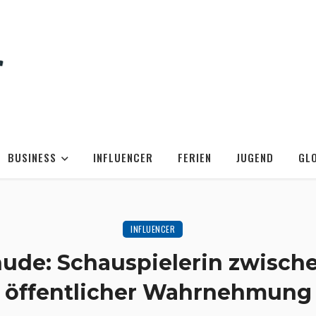
BUSINESS
INFLUENCER
FERIEN
JUGEND
GL
INFLUENCER
nude: Schauspielerin zwisch
öffentlicher Wahrnehmung