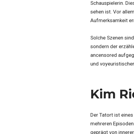
Schauspielerin. Die
sehen ist. Vor alle
Aufmerksamkeit er
Solche Szenen sind 
sondern der erzähl
ancensored aufgegr
und voyeuristische
Kim Ri
Der Tatort ist ein
mehreren Episoden 
geprägt von innere