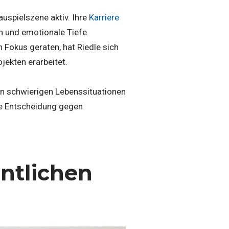
uspielszene aktiv. Ihre
Karriere
en und emotionale Tiefe
 Fokus geraten, hat Riedle sich
jekten erarbeitet.
 in schwierigen Lebenssituationen
ste Entscheidung gegen
entlichen