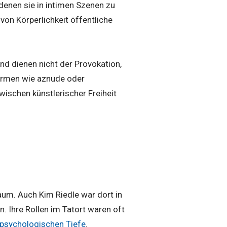
 denen sie in intimen Szenen zu
von Körperlichkeit öffentliche
nd dienen nicht der Provokation,
formen wie aznude oder
ischen künstlerischer Freiheit
um. Auch Kim Riedle war dort in
 Ihre Rollen im Tatort waren oft
 psychologischen Tiefe
.