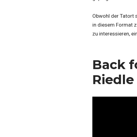
Obwohl der Tatort s
in diesem Format zu
zu interessieren, e
Back f
Riedle