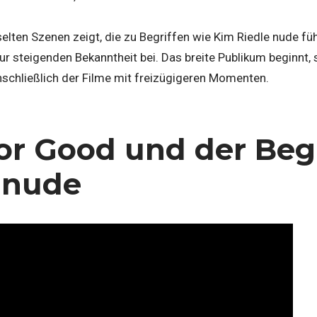
elten Szenen zeigt, die zu Begriffen wie Kim Riedle nude füh
r steigenden Bekanntheit bei. Das breite Publikum beginnt, 
inschließlich der Filme mit freizügigeren Momenten.
or Good und der Begr
 nude