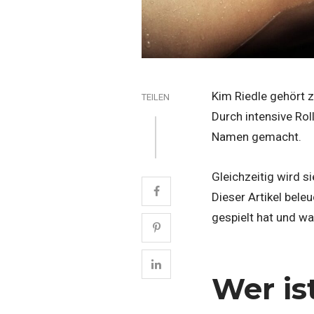
Kim Riedle gehört 
TEILEN
Durch intensive Rol
Namen gemacht.
Gleichzeitig wird s
Dieser Artikel bele
gespielt hat und wa
Wer is