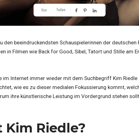
Teilen
Von
zu den beeindruckendsten Schauspielerinnen der deutschen 
len in Filmen wie Back for Good, Sibel, Tatort und Stille am E
ie im Internet immer wieder mit dem Suchbegriff Kim Riedle
uchtet, wie es zu dieser medialen Fokussierung kommt, welch
rum ihre künstlerische Leistung im Vordergrund stehen sollt
t Kim Riedle?