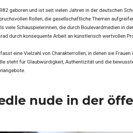
82 geboren und ist seit vielen Jahren in der deutschen Scha
pruchsvollen Rollen, die gesellschaftliche Themen aufgreif
ls viele Schauspielerinnen, die durch Boulevardmedien in den
rad durch konsequente Arbeit an künstlerisch wertvollen Pro
fasst eine Vielzahl von Charakterrollen, in denen sie Frauen
dle steht für Glaubwürdigkeit, Authentizität und die bewus
lenangebote.
edle nude in der öff