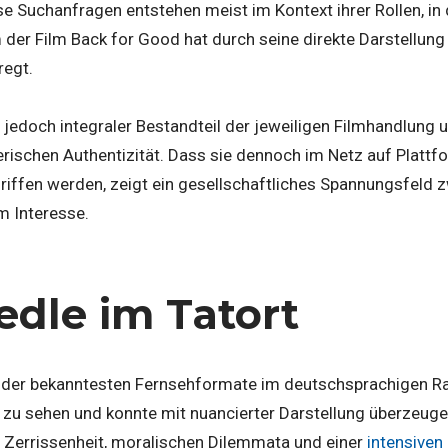
se Suchanfragen entstehen meist im Kontext ihrer Rollen, in
m der Film Back for Good hat durch seine direkte Darstellung 
regt.
jedoch integraler Bestandteil der jeweiligen Filmhandlung u
erischen Authentizität. Dass sie dennoch im Netz auf Platt
iffen werden, zeigt ein gesellschaftliches Spannungsfeld zw
m Interesse.
edle im Tatort
es der bekanntesten Fernsehformate im deutschsprachigen Ra
zu sehen und konnte mit nuancierter Darstellung überzeugen.
r Zerrissenheit, moralischen Dilemmata und einer
intensiven