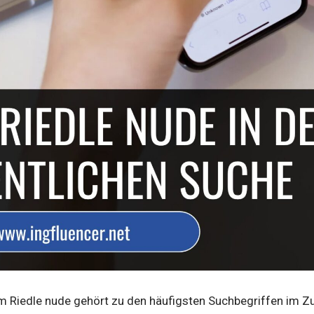
m Riedle nude gehört zu den häufigsten Suchbegriffen im