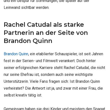
und ein Gespür für Stimmungen, die später auf der
Leinwand sichtbar werden.
Rachel Catudal als starke
Partnerin an der Seite von
Brandon Quinn
Brandon Quinn
, ein etablierter Schauspieler, ist seit Jahren
fest in der Serien- und Filmwelt verankert. Doch hinter
seiner erfolgreichen Karriere steht Rachel Catudal, die nicht
nur seine Ehefrau ist, sondern auch seine wichtigste
Unterstützerin. Viele Fans fragen sich: Ist Brandon Quinn
verheiratet? Die Antwort ist ja, und zwar mit einer Frau, die
selbst kreativ tätig ist.
Gemeinsam haben sie drei Kinder und meistern den Spagat