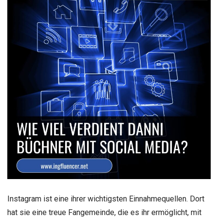
Instagram ist eine ihrer wichtigsten Einnahmequellen. Dort
hat sie eine treue Fangemeinde, die es ihr ermöglicht, mit