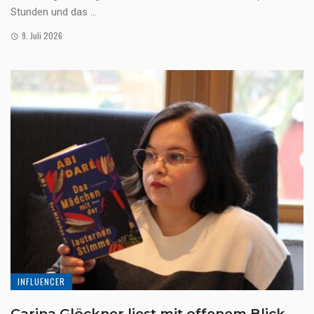
Stunden und das ...
9. Juli 2026
INFLUENCER
Carina Glöckner liest mit offenem Blick