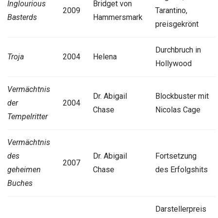
Inglourious
Bridget von
2009
Tarantino,
Basterds
Hammersmark
preisgekrönt
Durchbruch in
Troja
2004
Helena
Hollywood
Vermächtnis
Dr. Abigail
Blockbuster mit
der
2004
Chase
Nicolas Cage
Tempelritter
Vermächtnis
des
Dr. Abigail
Fortsetzung
2007
geheimen
Chase
des Erfolgshits
Buches
Darstellerpreis