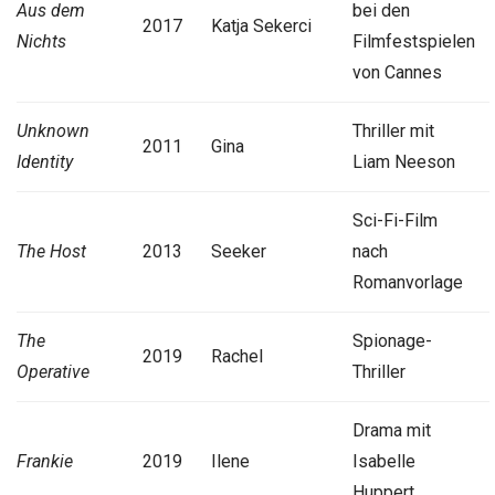
Aus dem
bei den
2017
Katja Sekerci
Nichts
Filmfestspielen
von Cannes
Unknown
Thriller mit
2011
Gina
Identity
Liam Neeson
Sci-Fi-Film
The Host
2013
Seeker
nach
Romanvorlage
The
Spionage-
2019
Rachel
Operative
Thriller
Drama mit
Frankie
2019
Ilene
Isabelle
Huppert