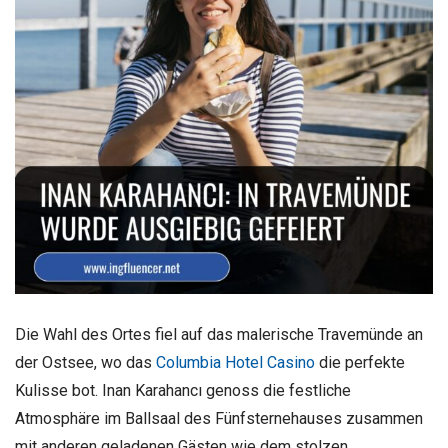
Die Wahl des Ortes fiel auf das malerische Travemünde an
der Ostsee, wo das
Columbia Hotel Casino
die perfekte
Kulisse bot. Inan Karahancı genoss die festliche
Atmosphäre im Ballsaal des Fünfsternehauses zusammen
mit anderen geladenen Gästen wie dem stolzen