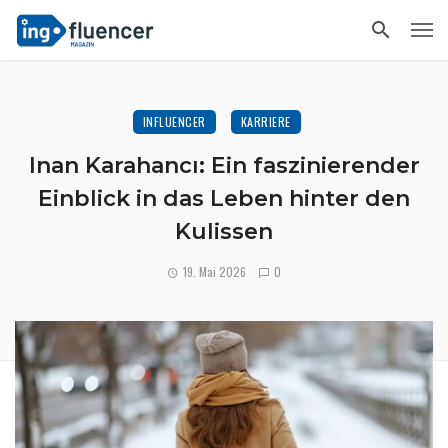
INFLUENCER
KARRIERE
Inan Karahancı: Ein faszinierender
Einblick in das Leben hinter den
Kulissen
19. Mai 2026
0